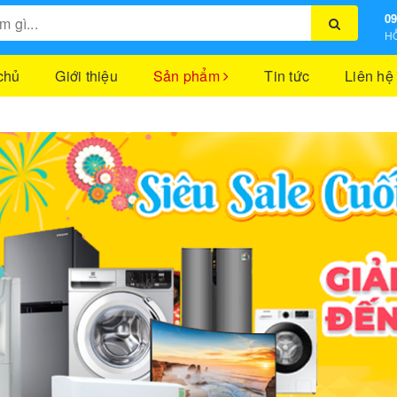
09
HỖ
chủ
Giới thiệu
Sản phẩm
Tin tức
Liên hệ