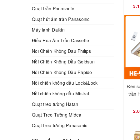
3.
Quạt trần Panasonic
Quạt hút âm trần Panasonic
Máy lạnh Daikin
Điều Hòa Âm Trần Cassette
Nồi Chiên Không Dầu Philips
Nồi Chiên Không Dầu Goldsun
Nồi Chiên Không Dầu Rapido
Nồi chiên không dầu Lock&Lock
Đèn s
Nồi chiên không dầu Mistral
trần 
Quạt treo tường Hatari
2.
Quạt Treo Tường Midea
Quạt treo tường Panasonic