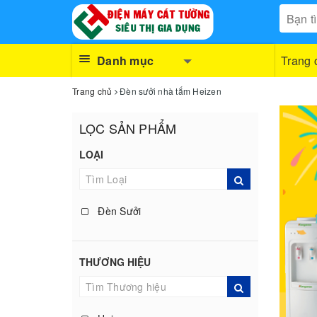
Danh mục
Trang 
Trang chủ
Đèn sưởi nhà tắm Heizen
LỌC SẢN PHẨM
LOẠI
Đèn Sưởi
THƯƠNG HIỆU