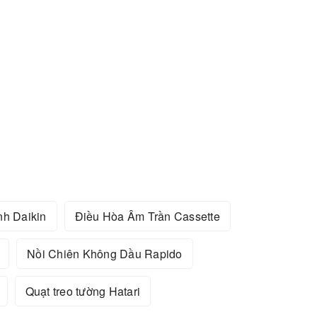
nh Daikin
Điều Hòa Âm Trần Cassette
Nồi Chiên Không Dầu Rapido
Quạt treo tường Hatari