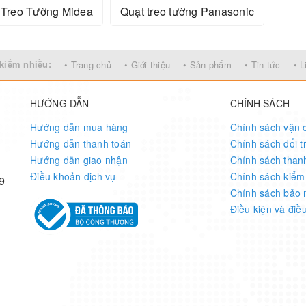
 Treo Tường Midea
Quạt treo tường Panasonic
kiếm nhiều:
• Trang chủ
• Giới thiệu
• Sản phẩm
• Tin tức
• L
HƯỚNG DẪN
CHÍNH SÁCH
Hướng dẫn mua hàng
Chính sách vận 
Hướng dẫn thanh toán
Chính sách đổi t
Hướng dẫn giao nhận
Chính sách than
Điều khoản dịch vụ
Chính sách kiểm
9
Chính sách bảo 
Điều kiện và điề