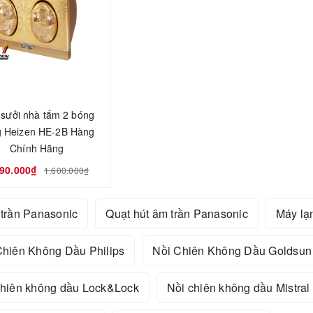
sưởi nhà tắm 2 bóng
g Heizen HE-2B Hàng
Chính Hãng
090.000₫
1.600.000₫
 trần Panasonic
Quạt hút âm trần Panasonic
Máy lạ
Chiên Không Dầu Philips
Nồi Chiên Không Dầu Goldsun
chiên không dầu Lock&Lock
Nồi chiên không dầu Mistral