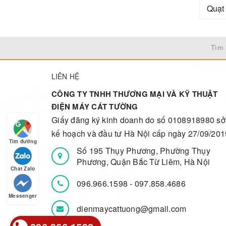
Quạt
Tìm 
LIÊN HỆ
CÔNG TY TNHH THƯƠNG MẠI VÀ KỸ THUẬT
ĐIỆN MÁY CÁT TƯỜNG
Giấy đăng ký kinh doanh do số 0108918980 sở
kế hoạch và đầu tư Hà Nội cấp ngày 27/09/201
Tìm đường
Số 195 Thụy Phương, Phường Thụy
Phương, Quận Bắc Từ Liêm, Hà Nội
Chat Zalo
096.966.1598
-
097.858.4686
Messenger
dienmaycattuong@gmail.com