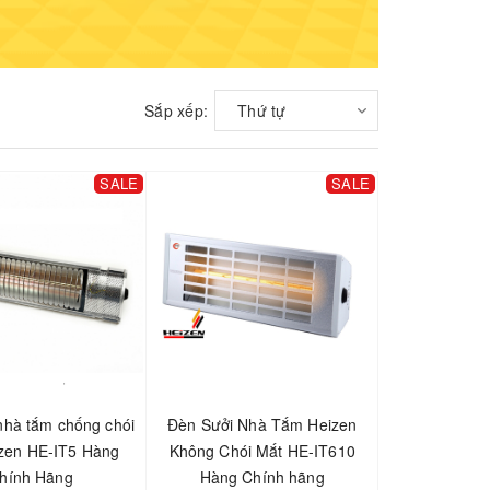
Sắp xếp:
Thứ tự
SALE
SALE
nhà tắm chống chói
Đèn Sưởi Nhà Tắm Heizen
zen HE-IT5 Hàng
Không Chói Mắt HE-IT610
hính Hãng
Hàng Chính hãng