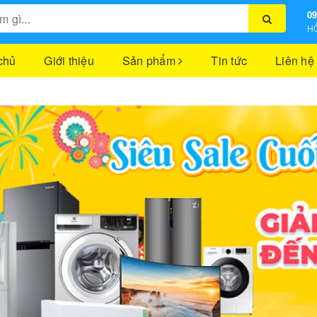
09
HỖ
chủ
Giới thiệu
Sản phẩm
Tin tức
Liên hệ