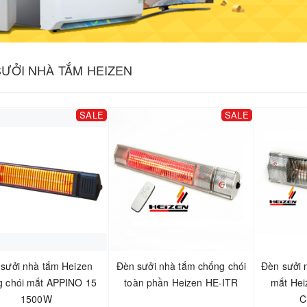
SƯỞI NHÀ TẮM HEIZEN
SALE
SALE
sưởi nhà tắm Heizen
Đèn sưởi nhà tắm chống chói
Đèn sưởi 
g chói mắt APPINO 15
toàn phần Heizen HE-ITR
mắt Hei
1500W
C