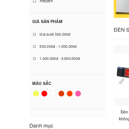
Heizen
GIÁ SẢN PHẨM
ĐÈN 
Giá dưới 500.000đ
500.000đ - 1.000.000đ
1.000.000đ - 3.000.000đ
3.000.000đ - 5.000.000đ
5.000.000đ - 10.000.000đ
MÀU SẮC
Giá trên 10.000.000đ
Đèn 
khôn
Danh mục