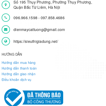
Số 195 Thụy Phương, Phường Thụy Phương,
Quận Bắc Từ Liêm, Hà Nội
096.966.1598
-
097.858.4686
dienmaycattuong@gmail.com
https://sieuthigiadung.net/
HƯỚNG DẪN
Hướng dẫn mua hàng
Hướng dẫn thanh toán
Hướng dẫn giao nhận
Điều khoản dịch vụ