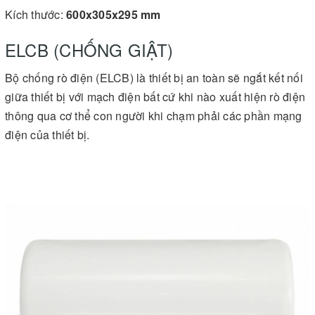
Kích thước:
600x305x295 mm
ELCB (CHỐNG GIẬT)
Bộ chống rò điện (ELCB) là thiết bị an toàn sẽ ngắt kết nối
giữa thiết bị với mạch điện bất cứ khi nào xuất hiện rò điện
thông qua cơ thể con người khi chạm phải các phần mạng
điện của thiết bị.