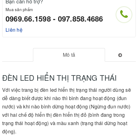
Bạn cần hỗ trợ?
Mua sản phẩm
0969.66.1598 - 097.858.4686
Liên hệ
Mô tả
ĐÈN LED HIỂN THỊ TRẠNG THÁI
Với việc trang bị đèn led hiển thị trạng thái người dùng sẽ
dễ dàng biết được khi nào thì bình đang hoạt động (đun
nước) và khi nào bình dừng hoạt động (Ngừng đun nước)
với hai chế độ hiển thị đèn hiển thị đỏ (bình đang trong
trạng thái hoạt động) và màu xanh (trạng thái dừng hoạt
động).