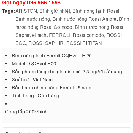
Gọi ngay 096.966.1598
Tags:
ARISTON
,
Bình giữ nhiệt
,
Bình nóng lạnh Rossi
,
Bình nước nóng
,
Bình nước nóng Rossi Amore
,
Bình
nước nóng Rossi Comodo
,
Bình nước nóng Rossi
Saphir
,
elmich
,
FERROLI
,
Rossi comodo
,
ROSSI
ECO
,
ROSSI SAPHIR
,
ROSSI TI TITAN
Bình nóng lạnh Ferroli QQEvo TE 20 lít,
Model : QQEvoTE20
Sản phẩm dùng cho gia đình có 2-3 người sử dụng
Xuất xứ : Việt Nam
Bảo hành chính hãng Ferroli : 8 năm
Tình trạng : Còn hàng
Công lắp 200k/bình