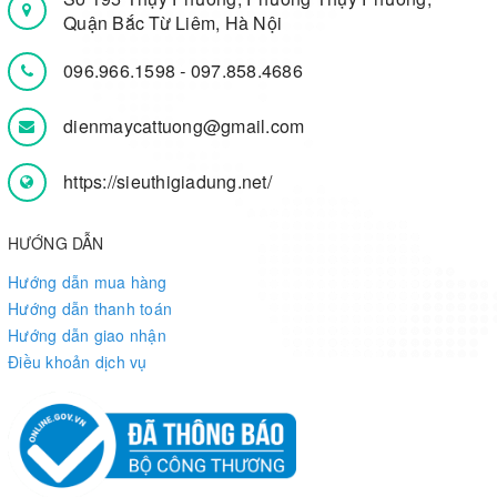
Quận Bắc Từ Liêm, Hà Nội
096.966.1598
-
097.858.4686
dienmaycattuong@gmail.com
https://sieuthigiadung.net/
HƯỚNG DẪN
Hướng dẫn mua hàng
Hướng dẫn thanh toán
Hướng dẫn giao nhận
Điều khoản dịch vụ