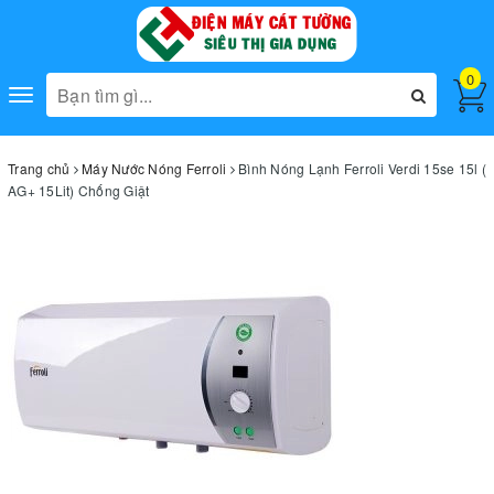
0
Toggle
navigation
Trang chủ
Máy Nước Nóng Ferroli
Bình Nóng Lạnh Ferroli Verdi 15se 15l (
AG+ 15Lit) Chống Giật