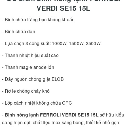
VERDI SE15 15L
- Bình chứa tráng bạc kháng khuẩn
- Bình chứa đơn
- Lựa chọn 3 công suất: 1000W, 1500W, 2500W.
- Thanh nhiệt hiệu suất cao
- Thanh magie anode lớn
- Dây nguồn chống giật ELCB
- Rơ le chống cháy khô
- Lớp cách nhiệt không chứa CFC
-
Bình nóng lạnh FERROLI VERDI SE15 15L
sở hữu kiểu
dáng hiện đại, chất liệu inox sáng bóng, thiết kế nhỏ gọn