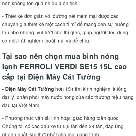
nên không tốn quá nhiều diện tích.
- Thiết kế đơn giản với đường nét mềm mại được các
chuyên gia thiết kế một cách tỉ mỉ để mang đến sự hưởng
thụ nhẹ nhàng, vui tươi cho thị giác, giúp người tiêu dùng
có một trải nghiệm thoải mái và dễ chịu.
Tại sao nên chọn mua bình nóng
lạnh FERROLI VERDI SE15 15L cao
cấp tại Điện Máy Cát Tường
- Điện Máy Cát Tường
hơn 15 năm kinh nghiệm là tổng
đại lý, phân phối máy nước nóng của các thương hiệu hàng
đầu tại Việt Nam
- Phương thức vận tải linh hoạt, giao hàng toàn quốc.
Chúng tôi có các đầu xe từ 0,5 tấn đến 34 tấn, đáp ứng
nhanh nhất, kịp thời nhất cho mọi công trình.