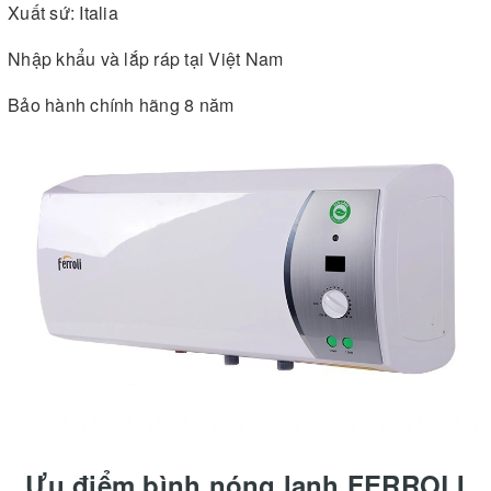
Xuất sứ: Italia
Nhập khẩu và lắp ráp tại Việt Nam
Bảo hành chính hãng 8 năm
Ưu điểm bình nóng lạnh FERROLI