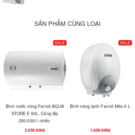
SẢN PHẨM CÙNG LOẠI
SALE
SALE
Bình nước nóng Ferroli AQUA
Bình nóng lạnh Ferroli Mito 6 L
STORE E 50L, Công lắp
250.000/1 chiếc.
3.050.000₫
1.600.000₫