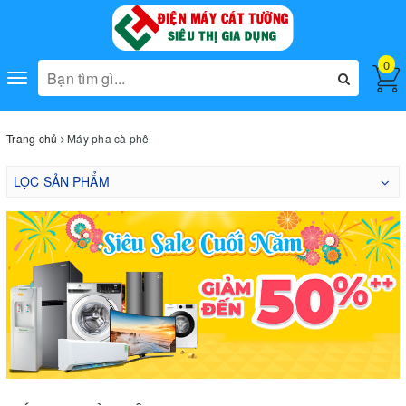
0
Toggle
navigation
Trang chủ
Máy pha cà phê
LỌC SẢN PHẨM