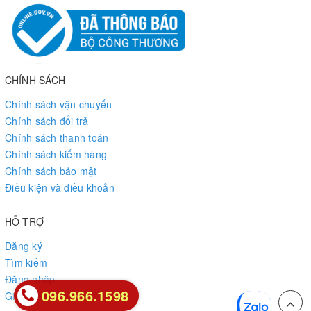
CHÍNH SÁCH
Chính sách vận chuyển
Chính sách đổi trả
Chính sách thanh toán
Chính sách kiểm hàng
Chính sách bảo mật
Điều kiện và điều khoản
HỖ TRỢ
Đăng ký
Tìm kiếm
Đăng nhập
096.966.1598
096.966.1598
Giỏ hàng