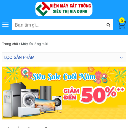
0
Toggle
navigation
Trang chủ
Máy tỉa lông mũi
LỌC SẢN PHẨM