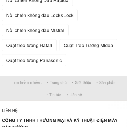
Nồi Chiên Không Dầu Rapido
Nồi chiên không dầu Lock&Lock
Nồi chiên không dầu Mistral
Quạt treo tường Hatari
Quạt Treo Tường Midea
Quạt treo tường Panasonic
Tìm kiếm nhiều:
• Trang chủ
• Giới thiệu
• Sản phẩm
• Tin tức
• Liên hệ
LIÊN HỆ
CÔNG TY TNHH THƯƠNG MẠI VÀ KỸ THUẬT ĐIỆN MÁY