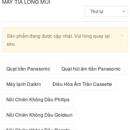
MÁY TỈA LÔNG MŨI
Thứ tự
×
Sản phẩm đang được cập nhật. Vui lòng quay lại
sau.
Quạt trần Panasonic
Quạt hút âm trần Panasonic
Máy lạnh Daikin
Điều Hòa Âm Trần Cassette
Nồi Chiên Không Dầu Philips
Nồi Chiên Không Dầu Goldsun