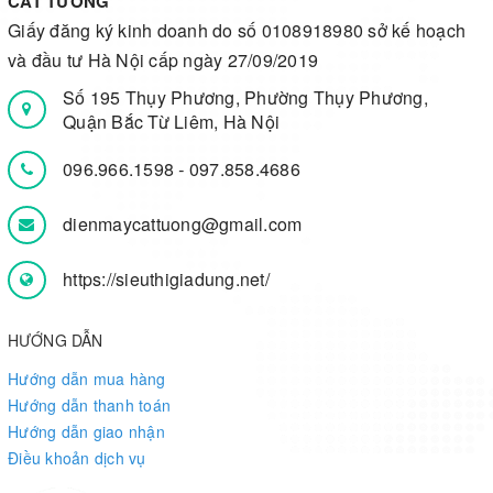
CÁT TƯỜNG
Giấy đăng ký kinh doanh do số 0108918980 sở kế hoạch
và đầu tư Hà Nội cấp ngày 27/09/2019
Số 195 Thụy Phương, Phường Thụy Phương,
Quận Bắc Từ Liêm, Hà Nội
096.966.1598
-
097.858.4686
dienmaycattuong@gmail.com
https://sieuthigiadung.net/
HƯỚNG DẪN
Hướng dẫn mua hàng
Hướng dẫn thanh toán
Hướng dẫn giao nhận
Điều khoản dịch vụ