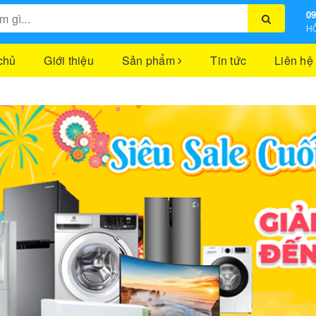
09
HỖ
chủ
Giới thiệu
Sản phẩm
Tin tức
Liên hệ