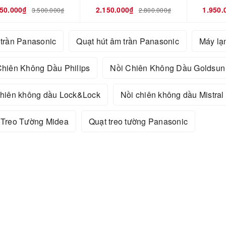
450.000₫
2.150.000₫
1.950.
3.500.000₫
2.800.000₫
 trần Panasonic
Quạt hút âm trần Panasonic
Máy lạ
Chiên Không Dầu Philips
Nồi Chiên Không Dầu Goldsun
chiên không dầu Lock&Lock
Nồi chiên không dầu Mistral
 Treo Tường Midea
Quạt treo tường Panasonic