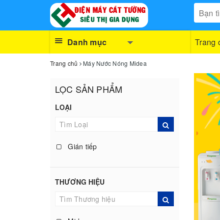
Danh mục
Trang 
Trang chủ
Máy Nước Nóng Midea
LỌC SẢN PHẨM
LOẠI
Gián tiếp
THƯƠNG HIỆU