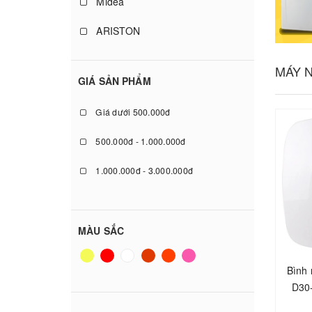
Midea
ARISTON
MÁY 
GIÁ SẢN PHẨM
Giá dưới 500.000đ
500.000đ - 1.000.000đ
1.000.000đ - 3.000.000đ
3.000.000đ - 5.000.000đ
5.000.000đ - 10.000.000đ
MÀU SẮC
Giá trên 10.000.000đ
Bình 
D30-