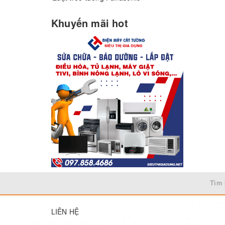
Khuyến mãi hot
Tìm 
LIÊN HỆ