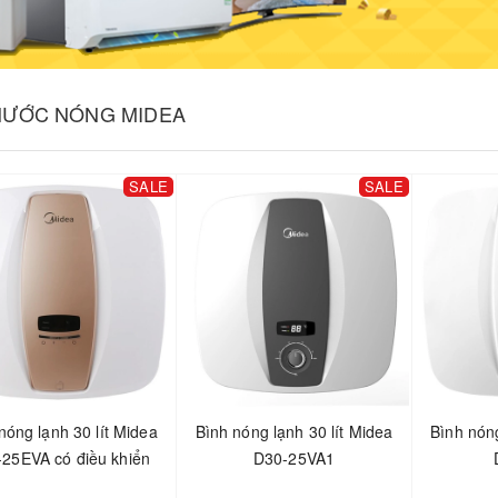
NƯỚC NÓNG MIDEA
SALE
SALE
nóng lạnh 30 lít Midea
Bình nóng lạnh 30 lít Midea
Bình nóng
25EVA có điều khiển
D30-25VA1