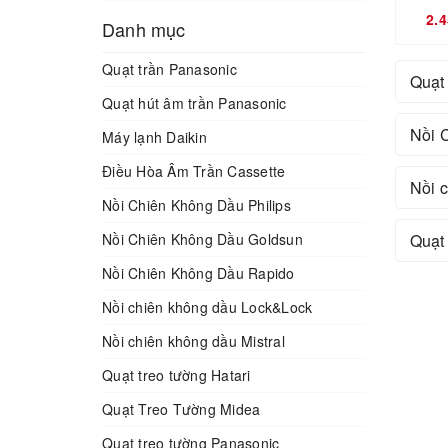
2.
Danh mục
Quạt trần Panasonic
Quạt
Quạt hút âm trần Panasonic
Nồi 
Máy lạnh Daikin
Điều Hòa Âm Trần Cassette
Nồi 
Nồi Chiên Không Dầu Philips
Quạt
Nồi Chiên Không Dầu Goldsun
Nồi Chiên Không Dầu Rapido
Nồi chiên không dầu Lock&Lock
Nồi chiên không dầu Mistral
Quạt treo tường Hatari
Quạt Treo Tường Midea
Quạt treo tường Panasonic