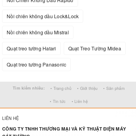
Nồi Chiên Không Dầu Rapido
Nồi chiên không dầu Lock&Lock
Nồi chiên không dầu Mistral
Quạt treo tường Hatari
Quạt Treo Tường Midea
Quạt treo tường Panasonic
Tìm kiếm nhiều:
• Trang chủ
• Giới thiệu
• Sản phẩm
• Tin tức
• Liên hệ
LIÊN HỆ
CÔNG TY TNHH THƯƠNG MẠI VÀ KỸ THUẬT ĐIỆN MÁY