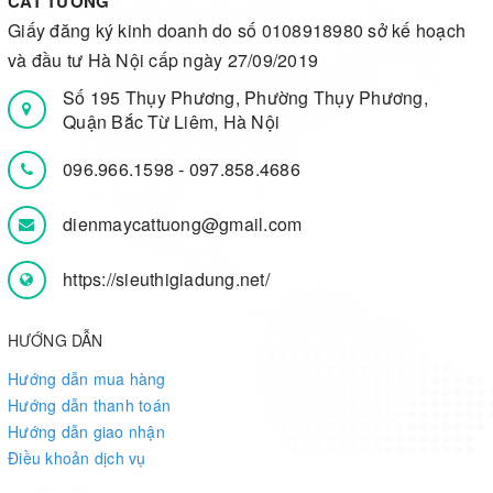
CÁT TƯỜNG
Giấy đăng ký kinh doanh do số 0108918980 sở kế hoạch
và đầu tư Hà Nội cấp ngày 27/09/2019
Số 195 Thụy Phương, Phường Thụy Phương,
Quận Bắc Từ Liêm, Hà Nội
096.966.1598
-
097.858.4686
dienmaycattuong@gmail.com
https://sieuthigiadung.net/
HƯỚNG DẪN
Hướng dẫn mua hàng
Hướng dẫn thanh toán
Hướng dẫn giao nhận
Điều khoản dịch vụ