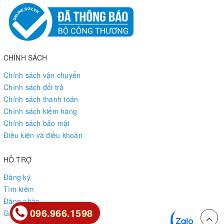
CHÍNH SÁCH
Chính sách vận chuyển
Chính sách đổi trả
Chính sách thanh toán
Chính sách kiểm hàng
Chính sách bảo mật
Điều kiện và điều khoản
HỖ TRỢ
Đăng ký
Tìm kiếm
Đăng nhập
096.966.1598
096.966.1598
Giỏ hàng