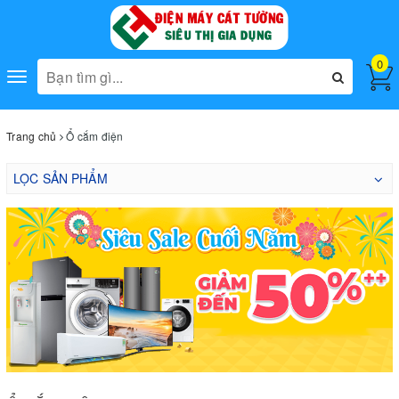
0
Toggle
navigation
Trang chủ
Ổ cắm điện
LỌC SẢN PHẨM