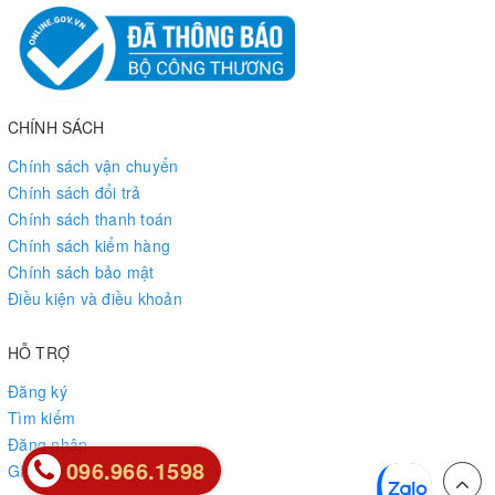
CHÍNH SÁCH
Chính sách vận chuyển
Chính sách đổi trả
Chính sách thanh toán
Chính sách kiểm hàng
Chính sách bảo mật
Điều kiện và điều khoản
HỖ TRỢ
Đăng ký
Tìm kiếm
Đăng nhập
096.966.1598
096.966.1598
Giỏ hàng