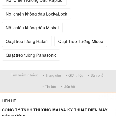
Nồi Chiên Không Dầu Rapido
Nồi chiên không dầu Lock&Lock
Nồi chiên không dầu Mistral
Quạt treo tường Hatari
Quạt Treo Tường Midea
Quạt treo tường Panasonic
Tìm kiếm nhiều:
• Trang chủ
• Giới thiệu
• Sản phẩm
• Tin tức
• Liên hệ
LIÊN HỆ
CÔNG TY TNHH THƯƠNG MẠI VÀ KỸ THUẬT ĐIỆN MÁY