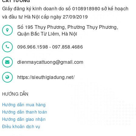
CÁT TƯỜNG
Giấy đăng ký kinh doanh do số 0108918980 sở kế hoạch
và đầu tư Hà Nội cấp ngày 27/09/2019
Số 195 Thụy Phương, Phường Thụy Phương,
Quận Bắc Từ Liêm, Hà Nội
096.966.1598
-
097.858.4686
dienmaycattuong@gmail.com
https://sieuthigiadung.net/
HƯỚNG DẪN
Hướng dẫn mua hàng
Hướng dẫn thanh toán
Hướng dẫn giao nhận
Điều khoản dịch vụ