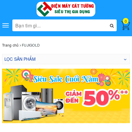
0
Toggle
navigation
Trang chủ
FUJIGOLD
LỌC SẢN PHẨM