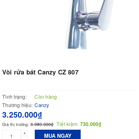
Vòi rửa bát Canzy CZ 807
Tình trạng:
Còn hàng
Thương hiệu:
Canzy
3.250.000₫
Tiết kiệm:
730.000₫
3.980.000₫
Giá thị trường:
+
MUA NGAY