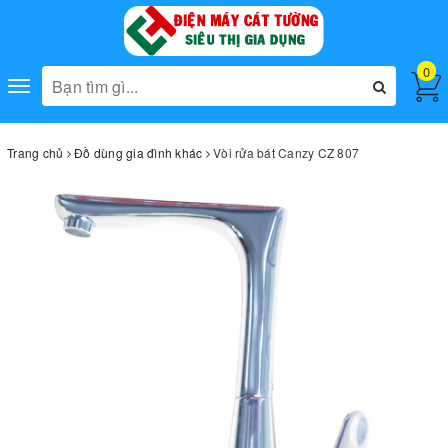
0
Toggle
navigation
Trang chủ
Đồ dùng gia đình khác
Vòi rửa bát Canzy CZ 807