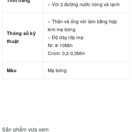
Tính năng
– Vòi 2 đường nước nóng và lạnh
– Thân và ống vòi làm bằng hợp
kim mạ bóng
Thông số kỹ
– Độ dày lớp mạ:
thuật
Ni: 8-10Mm
Crom: 0,2-0,3Mm
Màu
Mạ bóng
Sản phẩm vừa xem