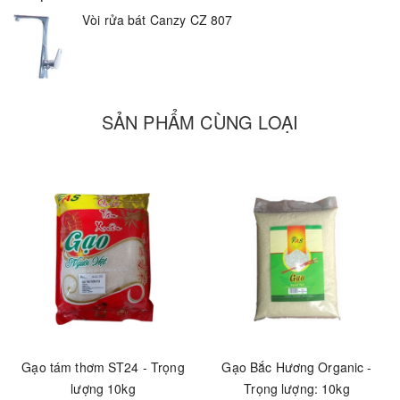
Vòi rửa bát Canzy CZ 807
SẢN PHẨM CÙNG LOẠI
Gạo tám thơm ST24 - Trọng
Gạo Bắc Hương Organic -
lượng 10kg
Trọng lượng: 10kg