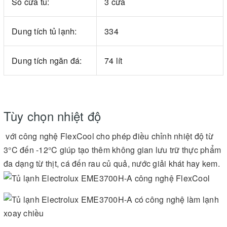
Số cửa tủ:
3 cửa
Dung tích tủ lạnh:
334
Dung tích ngăn đá:
74 lít
Tùy chọn nhiệt độ
với công nghệ FlexCool cho phép điều chỉnh nhiệt độ từ
3°C đến -12°C giúp tạo thêm không gian lưu trữ thực phẩm
đa dạng từ thịt, cá đến rau củ quả, nước giải khát hay kem.