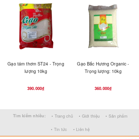
Gạo tám thơm ST24 - Trọng
Gạo Bắc Hương Organic -
lượng 10kg
Trọng lượng: 10kg
390.000₫
360.000₫
Tìm kiếm nhiều:
• Trang chủ
• Giới thiệu
• Sản phẩm
• Tin tức
• Liên hệ