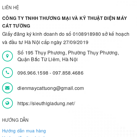
LIÊN HỆ
CÔNG TY TNHH THƯƠNG MẠI VÀ KỸ THUẬT ĐIỆN MÁY
CÁT TƯỜNG
Giấy đăng ký kinh doanh do số 0108918980 sở kế hoạch
và đầu tư Hà Nội cấp ngày 27/09/2019
Số 195 Thụy Phương, Phường Thụy Phương,
Quận Bắc Từ Liêm, Hà Nội
096.966.1598
-
097.858.4686
dienmaycattuong@gmail.com
https://sieuthigiadung.net/
HƯỚNG DẪN
Hướng dẫn mua hàng