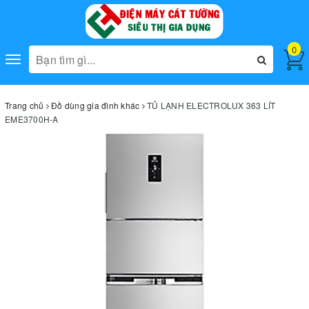
0
Toggle
navigation
Trang chủ
Đồ dùng gia đình khác
TỦ LẠNH ELECTROLUX 363 LÍT
EME3700H-A