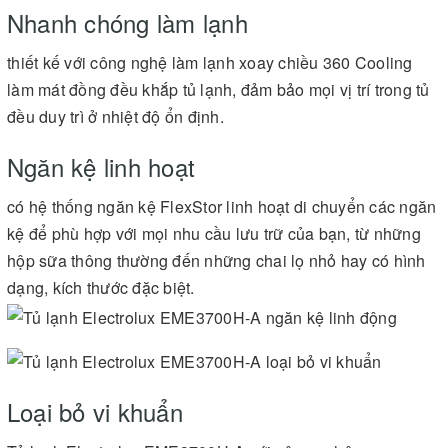
Nhanh chóng làm lạnh
thiết kế với công nghệ làm lạnh xoay chiều 360 Cooling
làm mát đồng đều khắp tủ lạnh, đảm bảo mọi vị trí trong tủ
đều duy trì ở nhiệt độ ổn định.
Ngăn kệ linh hoạt
có hệ thống ngăn kệ FlexStor linh hoạt di chuyển các ngăn
kệ để phù hợp với mọi nhu cầu lưu trữ của bạn, từ những
hộp sữa thông thường đến những chai lọ nhỏ hay có hình
dạng, kích thước đặc biệt.
Loại bỏ vi khuẩn