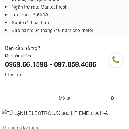
Ngăn trữ rau: Market Fresh
Loại gas: R-600A
Xuất xứ: Thái Lan
Bảo hành: 24 tháng (10 năm cho motor)
Bạn cần hỗ trợ?
Mua sản phẩm
0969.66.1598 - 097.858.4686
Liên hệ
Mô tả
Thông số kỹ thuật