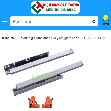
0
Toggle
navigation
Trang chủ
Đồ dùng gia đình khác
Ray âm giảm chấn – FS 728CFH 400