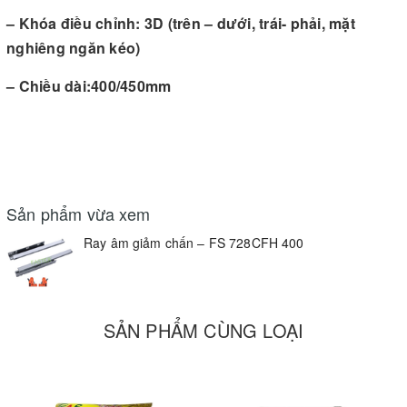
– Khóa điều chỉnh: 3D (trên – dưới, trái- phải, mặt
nghiêng ngăn kéo)
– Chiều dài:400/450mm
Sản phẩm vừa xem
Ray âm giảm chấn – FS 728CFH 400
SẢN PHẨM CÙNG LOẠI