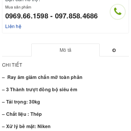
Mua sản phẩm
0969.66.1598 - 097.858.4686
Liên hệ
Mô tả
CHI TIẾT
– Ray âm giảm chấn mở toàn phần
– 3 Thành trượt đồng bộ siêu êm
– Tải trọng: 30kg
– Chất liệu : Thép
– Xử lý bề mặt: Niken