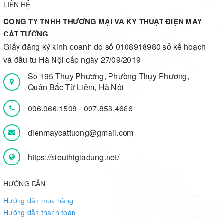
LIÊN HỆ
CÔNG TY TNHH THƯƠNG MẠI VÀ KỸ THUẬT ĐIỆN MÁY
CÁT TƯỜNG
Giấy đăng ký kinh doanh do số 0108918980 sở kế hoạch
và đầu tư Hà Nội cấp ngày 27/09/2019
Số 195 Thụy Phương, Phường Thụy Phương,
Quận Bắc Từ Liêm, Hà Nội
096.966.1598
-
097.858.4686
dienmaycattuong@gmail.com
https://sieuthigiadung.net/
HƯỚNG DẪN
Hướng dẫn mua hàng
Hướng dẫn thanh toán