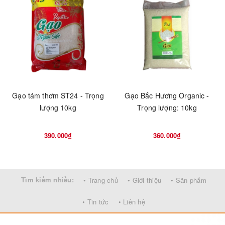
Gạo tám thơm ST24 - Trọng
Gạo Bắc Hương Organic -
lượng 10kg
Trọng lượng: 10kg
390.000₫
360.000₫
Tìm kiếm nhiều:
• Trang chủ
• Giới thiệu
• Sản phẩm
• Tin tức
• Liên hệ