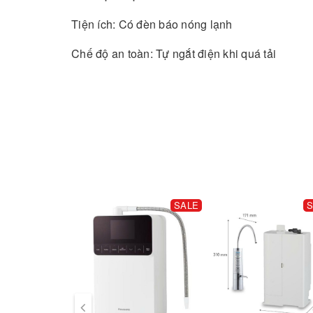
Tiện ích: Có đèn báo nóng lạnh
Chế độ an toàn: Tự ngắt điện khi quá tải
SALE
S