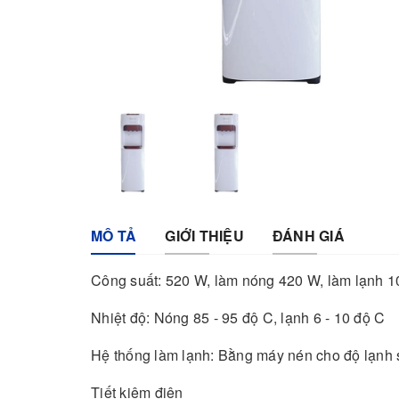
MÔ TẢ
GIỚI THIỆU
ĐÁNH GIÁ
Công suất: 520 W, làm nóng 420 W, làm lạnh 
Nhiệt độ: Nóng 85 - 95 độ C, lạnh 6 - 10 độ C
Hệ thống làm lạnh: Bằng máy nén cho độ lạnh
Tiết kiệm điện