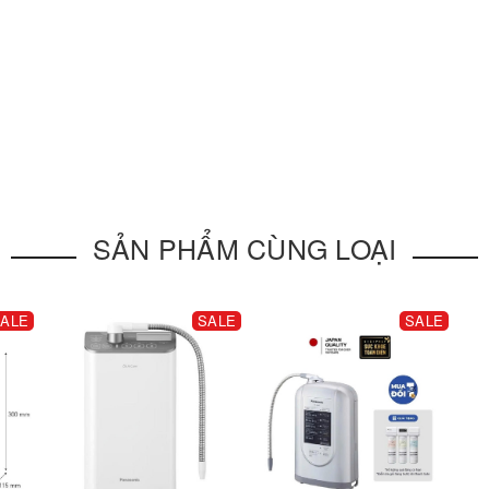
SẢN PHẨM CÙNG LOẠI
ALE
SALE
SALE