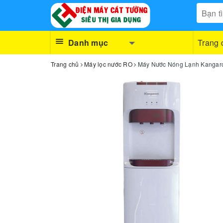
Danh mục
Trang 
Trang chủ
Máy lọc nước RO
Máy Nước Nóng Lạnh Kangar