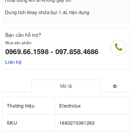
Dung tích khay chứa bụi 1.4L tiện dụng
Bạn cần hỗ trợ?
Mua sản phẩm
0969.66.1598 - 097.858.4686
Liên hệ
Mô tả
Thương hiệu
Electrolux
SKU
1683270361263