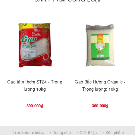
Gạo tám thơm ST24 - Trọng
Gạo Bắc Hương Organic -
lượng 10kg
Trọng lượng: 10kg
390.000₫
360.000₫
Tìm kiếm nhiều:
• Trang chủ
• Giới thiệu
• Sản phẩm