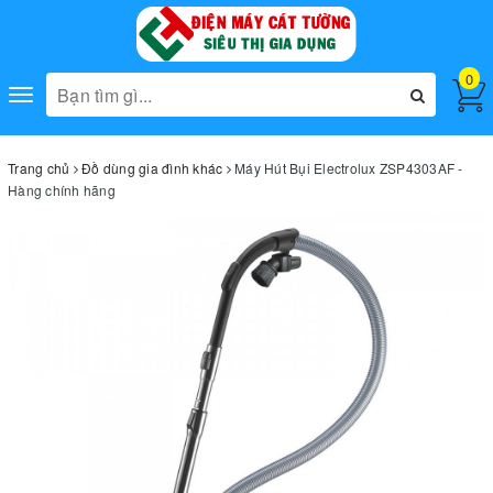
0
Toggle
navigation
Trang chủ
Đồ dùng gia đình khác
Máy Hút Bụi Electrolux ZSP4303AF -
Hàng chính hãng