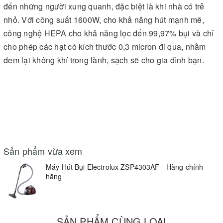
đến những người xung quanh, đặc biệt là khi nhà có trẻ
nhỏ. Với công suất 1600W, cho khả năng hút mạnh mẽ,
công nghệ HEPA cho khả năng lọc đến 99,97% bụi và chỉ
cho phép các hạt có kích thước 0,3 micron đi qua, nhằm
đem lại không khí trong lành, sạch sẽ cho gia đình bạn.
Sản phẩm vừa xem
Máy Hút Bụi Electrolux ZSP4303AF - Hàng chính
hãng
SẢN PHẨM CÙNG LOẠI