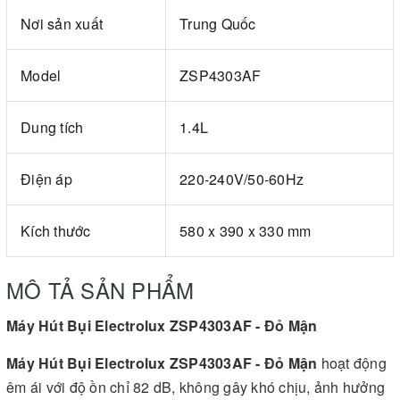
Nơi sản xuất
Trung Quốc
Model
ZSP4303AF
Dung tích
1.4L
Điện áp
220-240V/50-60Hz
Kích thước
580 x 390 x 330 mm
MÔ TẢ SẢN PHẨM
Máy Hút Bụi Electrolux ZSP4303AF - Đỏ Mận
Máy Hút Bụi Electrolux ZSP4303AF
- Đỏ Mận
hoạt động
êm ái với độ ồn chỉ 82 dB, không gây khó chịu, ảnh hưởng