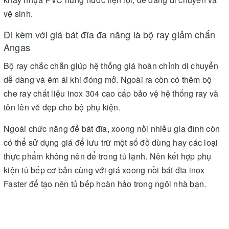
vệ sinh.
Đi kèm với giá bát đĩa đa năng là bộ ray giảm chấn
Angas
Bộ ray chắc chắn giúp hệ thống giá hoàn chỉnh di chuyển
dễ dàng và êm ái khi đóng mở. Ngoài ra còn có thêm bộ
che ray chất liệu inox 304 cao cấp bảo vệ hệ thống ray và
tôn lên vẻ đẹp cho bộ phụ kiện.
Ngoài chức năng để bát đĩa, xoong nồi nhiều gia đình còn
có thể sử dụng giá để lưu trữ một số đồ dùng hay các loại
thực phẩm không nên để trong tủ lạnh. Nên kết hợp phụ
kiện tủ bếp cơ bản cùng với giá xoong nồi bát đĩa inox
Faster để tạo nên tủ bếp hoàn hảo trong ngôi nhà bạn.