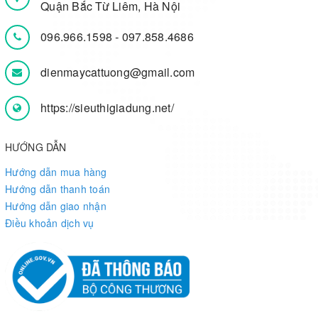
Quận Bắc Từ Liêm, Hà Nội
096.966.1598
-
097.858.4686
dienmaycattuong@gmail.com
https://sieuthigiadung.net/
HƯỚNG DẪN
Hướng dẫn mua hàng
Hướng dẫn thanh toán
Hướng dẫn giao nhận
Điều khoản dịch vụ