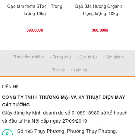
Gạo tám thơm ST24 - Trọng
Gạo Bắc Hương Organic -
lượng 10kg
Trọng lượng: 10kg
390.000₫
360.000₫
Tìm kiếm nhiều:
• Trang chủ
• Giới thiệu
• Sản phẩm
• Tin tức
• Liên hệ
LIÊN HỆ
CÔNG TY TNHH THƯƠNG MẠI VÀ KỸ THUẬT ĐIỆN MÁY
CÁT TƯỜNG
Giấy đăng ký kinh doanh do số 0108918980 sở kế hoạch
và đầu tư Hà Nội cấp ngày 27/09/2019
Số 195 Thụy Phương, Phường Thụy Phương,