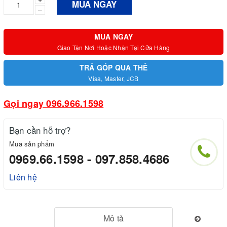
MUA NGAY
–
MUA NGAY
Giao Tận Nơi Hoặc Nhận Tại Cửa Hàng
TRẢ GÓP QUA THẺ
Visa, Master, JCB
Gọi ngay 096.966.1598
Bạn cần hỗ trợ?
Mua sản phẩm
0969.66.1598 - 097.858.4686
Liên hệ
Mô tả