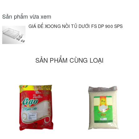
Sản phẩm vừa xem
GIÁ ĐỂ XOONG NỒI TỦ DƯỚI FS DP 900 SPS
SẢN PHẨM CÙNG LOẠI