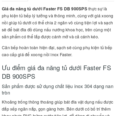
Giá đa năng tủ dưới Faster FS DB 900SPS
thực sự là
phụ kiện tủ bếp lý tưởng và thông minh, cùng với giá xoong
nồi giúp tủ dưới có thể chia 2 ngăn vô cùng tiện lợi và sạch
sẽ để bát đĩa đồ dùng nấu nướng khoa học, trên cùng một
sản phẩm có thể lắp được cánh mở và cả cánh kéo.
Căn bếp hoàn toàn hiện đại, sạch sẽ cùng phụ kiện tủ bếp
cao cấp giá để xoong nồi inox Faster.
Ưu điểm giá đa năng tủ dưới Faster FS
DB 900SPS
Sản phẩm được sử dụng chất liệu inox 304 dạng nan
tròn
Khoảng trống thông thoáng giúp bát đĩa vật dụng nấu được
dắp xếp ngăn nắp, gọn gàng hơn. Bên dưới có bố trí thêm
khay nhựa PVC hứng nước tiện lợi, dễ dàng di chuyển và