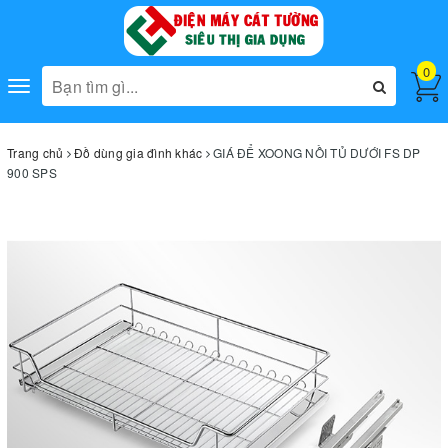
0
Toggle
navigation
Trang chủ
Đồ dùng gia đình khác
GIÁ ĐỂ XOONG NỒI TỦ DƯỚI FS DP
900 SPS