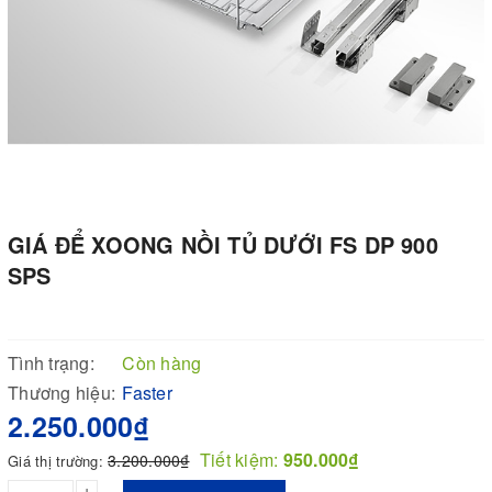
GIÁ ĐỂ XOONG NỒI TỦ DƯỚI FS DP 900
SPS
Tình trạng:
Còn hàng
Thương hiệu:
Faster
2.250.000₫
Tiết kiệm:
950.000₫
3.200.000₫
Giá thị trường:
+