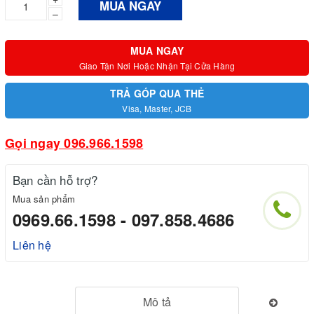
MUA NGAY
–
MUA NGAY
Giao Tận Nơi Hoặc Nhận Tại Cửa Hàng
TRẢ GÓP QUA THẺ
Visa, Master, JCB
Gọi ngay 096.966.1598
Bạn cần hỗ trợ?
Mua sản phẩm
0969.66.1598 - 097.858.4686
Liên hệ
Mô tả