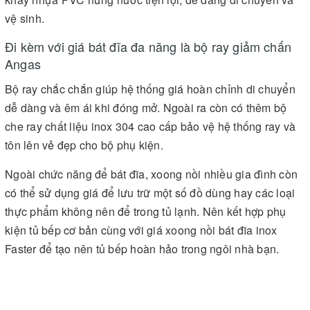
vệ sinh.
Đi kèm với giá bát đĩa đa năng là bộ ray giảm chấn
Angas
Bộ ray chắc chắn giúp hệ thống giá hoàn chỉnh di chuyển
dễ dàng và êm ái khi đóng mở. Ngoài ra còn có thêm bộ
che ray chất liệu inox 304 cao cấp bảo vệ hệ thống ray và
tôn lên vẻ đẹp cho bộ phụ kiện.
Ngoài chức năng để bát đĩa, xoong nồi nhiều gia đình còn
có thể sử dụng giá để lưu trữ một số đồ dùng hay các loại
thực phẩm không nên để trong tủ lạnh. Nên kết hợp phụ
kiện tủ bếp cơ bản cùng với giá xoong nồi bát đĩa inox
Faster để tạo nên tủ bếp hoàn hảo trong ngôi nhà bạn.