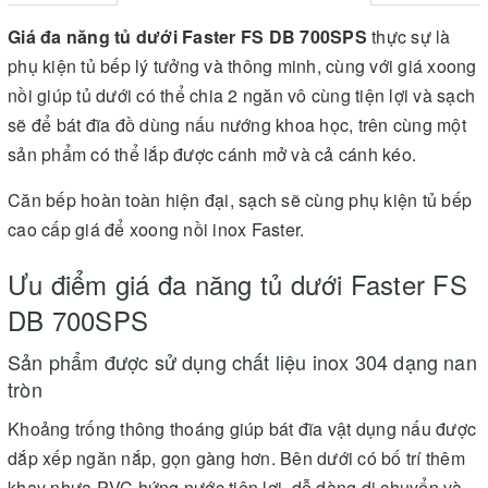
Giá đa năng tủ dưới Faster FS DB 700SPS
thực sự là
phụ kiện tủ bếp lý tưởng và thông minh, cùng với giá xoong
nồi giúp tủ dưới có thể chia 2 ngăn vô cùng tiện lợi và sạch
sẽ để bát đĩa đồ dùng nấu nướng khoa học, trên cùng một
sản phẩm có thể lắp được cánh mở và cả cánh kéo.
Căn bếp hoàn toàn hiện đại, sạch sẽ cùng phụ kiện tủ bếp
cao cấp giá để xoong nồi inox Faster.
Ưu điểm giá đa năng tủ dưới Faster FS
DB 700SPS
Sản phẩm được sử dụng chất liệu inox 304 dạng nan
tròn
Khoảng trống thông thoáng giúp bát đĩa vật dụng nấu được
dắp xếp ngăn nắp, gọn gàng hơn. Bên dưới có bố trí thêm
khay nhựa PVC hứng nước tiện lợi, dễ dàng di chuyển và