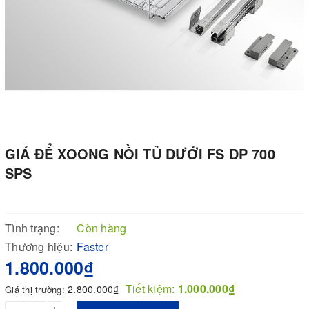
GIÁ ĐỂ XOONG NỒI TỦ DƯỚI FS DP 700
SPS
Tình trạng:
Còn hàng
Thương hiệu:
Faster
1.800.000₫
Tiết kiệm:
1.000.000₫
2.800.000₫
Giá thị trường:
+