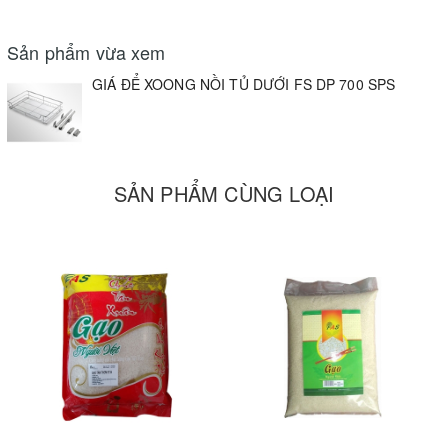
Sản phẩm vừa xem
GIÁ ĐỂ XOONG NỒI TỦ DƯỚI FS DP 700 SPS
SẢN PHẨM CÙNG LOẠI