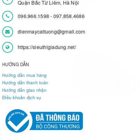
Quận Bắc Từ Liêm, Hà Nội
096.966.1598
-
097.858.4686
dienmaycattuong@gmail.com
https://sieuthigiadung.net/
HƯỚNG DẪN
Hướng dẫn mua hàng
Hướng dẫn thanh toán
Hướng dẫn giao nhận
Điều khoản dịch vụ