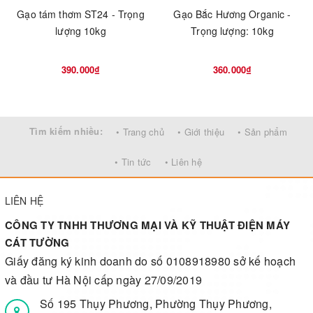
Gạo tám thơm ST24 - Trọng
Gạo Bắc Hương Organic -
lượng 10kg
Trọng lượng: 10kg
390.000₫
360.000₫
Tìm kiếm nhiều:
• Trang chủ
• Giới thiệu
• Sản phẩm
• Tin tức
• Liên hệ
LIÊN HỆ
CÔNG TY TNHH THƯƠNG MẠI VÀ KỸ THUẬT ĐIỆN MÁY
CÁT TƯỜNG
Giấy đăng ký kinh doanh do số 0108918980 sở kế hoạch
và đầu tư Hà Nội cấp ngày 27/09/2019
Số 195 Thụy Phương, Phường Thụy Phương,