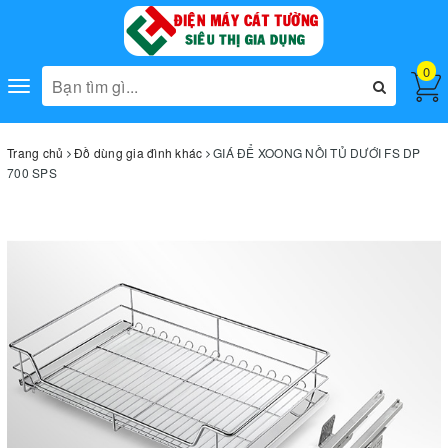
0
Toggle
navigation
Trang chủ
Đồ dùng gia đình khác
GIÁ ĐỂ XOONG NỒI TỦ DƯỚI FS DP
700 SPS