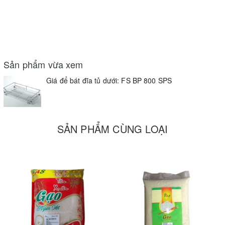
Sản phẩm vừa xem
Giá để bát đĩa tủ dưới: FS BP 800 SPS
SẢN PHẨM CÙNG LOẠI