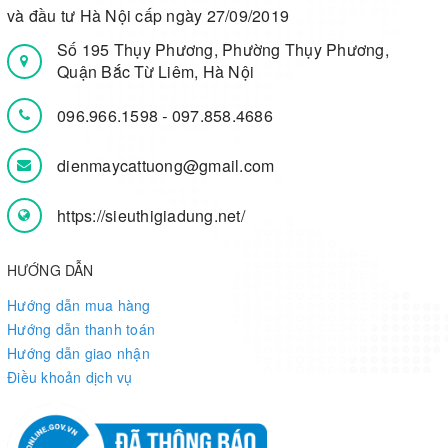
và đầu tư Hà Nội cấp ngày 27/09/2019
Số 195 Thụy Phương, Phường Thụy Phương,
Quận Bắc Từ Liêm, Hà Nội
096.966.1598
-
097.858.4686
dienmaycattuong@gmail.com
https://sieuthigiadung.net/
HƯỚNG DẪN
Hướng dẫn mua hàng
Hướng dẫn thanh toán
Hướng dẫn giao nhận
Điều khoản dịch vụ