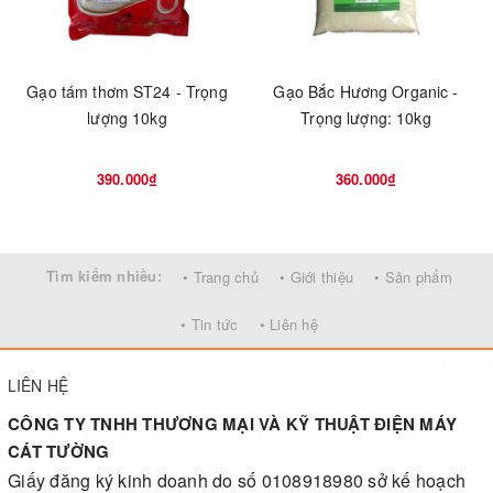
Gạo tám thơm ST24 - Trọng
Gạo Bắc Hương Organic -
lượng 10kg
Trọng lượng: 10kg
390.000₫
360.000₫
Tìm kiếm nhiều:
• Trang chủ
• Giới thiệu
• Sản phẩm
• Tin tức
• Liên hệ
LIÊN HỆ
CÔNG TY TNHH THƯƠNG MẠI VÀ KỸ THUẬT ĐIỆN MÁY
CÁT TƯỜNG
Giấy đăng ký kinh doanh do số 0108918980 sở kế hoạch