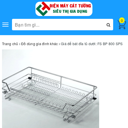
0
Toggle
navigation
Trang chủ
Đồ dùng gia đình khác
Giá để bát đĩa tủ dưới: FS BP 800 SPS