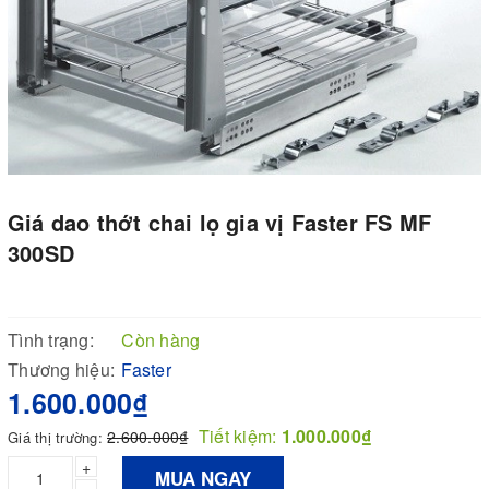
Giá dao thớt chai lọ gia vị Faster FS MF
300SD
Tình trạng:
Còn hàng
Thương hiệu:
Faster
1.600.000₫
Tiết kiệm:
1.000.000₫
2.600.000₫
Giá thị trường:
+
MUA NGAY