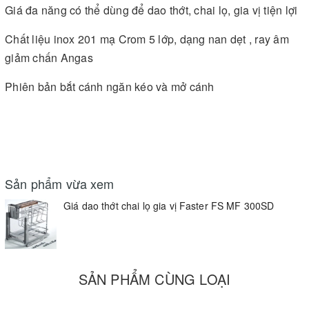
Giá đa năng có thể dùng để dao thớt, chai lọ, gia vị tiện lợi
Chất liệu inox 201 mạ Crom 5 lớp, dạng nan dẹt , ray âm
giảm chấn Angas
Phiên bản bắt cánh ngăn kéo và mở cánh
Sản phẩm vừa xem
Giá dao thớt chai lọ gia vị Faster FS MF 300SD
SẢN PHẨM CÙNG LOẠI