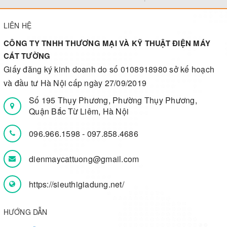
LIÊN HỆ
CÔNG TY TNHH THƯƠNG MẠI VÀ KỸ THUẬT ĐIỆN MÁY
CÁT TƯỜNG
Giấy đăng ký kinh doanh do số 0108918980 sở kế hoạch
và đầu tư Hà Nội cấp ngày 27/09/2019
Số 195 Thụy Phương, Phường Thụy Phương,
Quận Bắc Từ Liêm, Hà Nội
096.966.1598
-
097.858.4686
dienmaycattuong@gmail.com
https://sieuthigiadung.net/
HƯỚNG DẪN