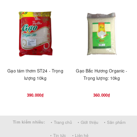
Gạo tám thơm ST24 - Trọng
Gạo Bắc Hương Organic -
lượng 10kg
Trọng lượng: 10kg
390.000₫
360.000₫
Tìm kiếm nhiều:
• Trang chủ
• Giới thiệu
• Sản phẩm
• Tin tức
• Liên hệ