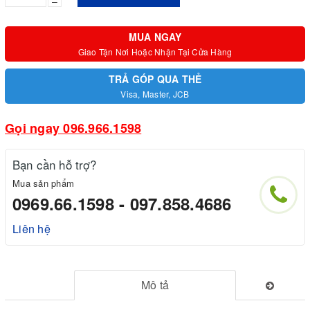
–
MUA NGAY
Giao Tận Nơi Hoặc Nhận Tại Cửa Hàng
TRẢ GÓP QUA THẺ
Visa, Master, JCB
Gọi ngay 096.966.1598
Bạn cần hỗ trợ?
Mua sản phẩm
0969.66.1598 - 097.858.4686
Liên hệ
Mô tả