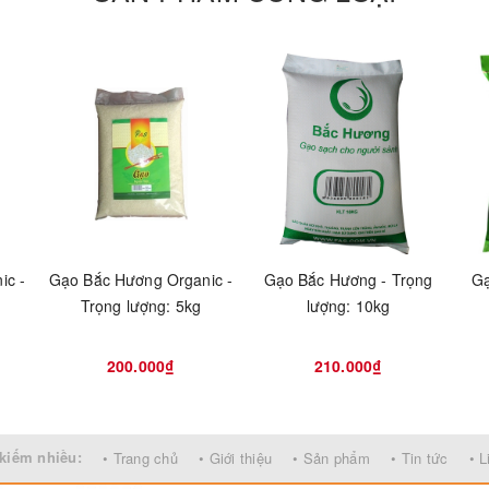
ic -
Gạo Bắc Hương Organic -
Gạo Bắc Hương - Trọng
Gạ
Trọng lượng: 5kg
lượng: 10kg
200.000₫
210.000₫
kiếm nhiều:
• Trang chủ
• Giới thiệu
• Sản phẩm
• Tin tức
• L