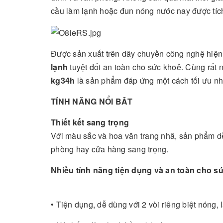
cầu làm lạnh hoặc đun nóng nước nay được tích
Được sản xuất trên dây chuyền công nghệ hiện 
lạnh
tuyệt đối an toàn cho sức khoẻ. Cùng rất 
kg34h
là sản phẩm đáp ứng một cách tối ưu n
TÍNH NĂNG NỔI BÂT
Thiết kết sang trọng
Với màu sắc và hoa văn trang nhã, sản phẩm dễ
phòng hay cửa hàng sang trọng.
Nhiều tính năng tiện dụng và an toàn cho 
• Tiện dụng, dễ dùng với 2 vòi riêng biệt nóng, 