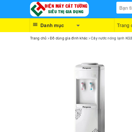
Danh mục
Trang 
Trang chủ
Đồ dùng gia đình khác
Cây nước nóng lạnh KG3