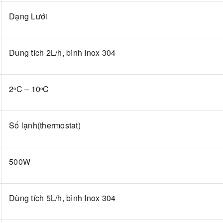
Dạng Lưới
Dung tích 2L/h, bình Inox 304
2
C – 10
C
o
o
Số lạnh(thermostat)
500W
Dùng tích 5L/h, bình Inox 304