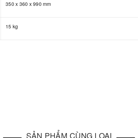
350 x 360 x 990 mm
15 kg
SẢN PHẨM CÙNG LOẠI