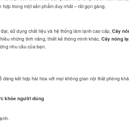
 hợp trong một sản phẩm duy nhất – rất gọn gàng.
đại, sử dụng chất liệu và hệ thống làm lạnh cao cấp,
Cây nó
nhiều những tính năng, thiết kế thông minh khác,
Cây nóng l
hững nhu cầu của bạn.
 dàng kết hợp hài hòa với mọi không gian nội thất phòng khá
sức khỏe người dùng
lạnh.