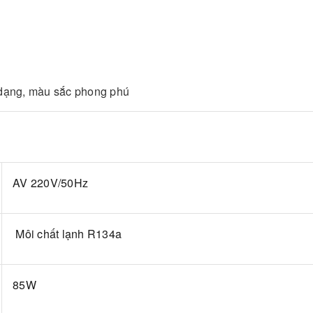
 dạng, màu sắc phong phú
AV 220V/50Hz
Môi chất lạnh R134a
85W