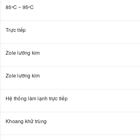
85
C ~ 95
C
o
o
Trực tiếp
Zole lưỡng kim
Zole lưỡng kim
Hệ thống làm lạnh trực tiếp
Khoang khử trùng