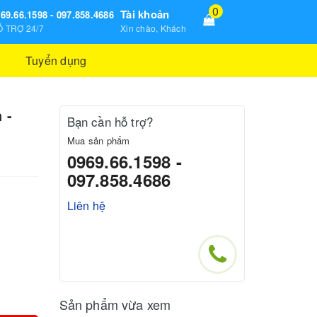
0
Tài khoản
69.66.1598 - 097.858.4686
 TRỢ 24/7
Xin chào, Khách
Tuyển dụng
 -
Bạn cần hỗ trợ?
Mua sản phẩm
0969.66.1598 -
097.858.4686
Liên hệ
Sản phẩm vừa xem