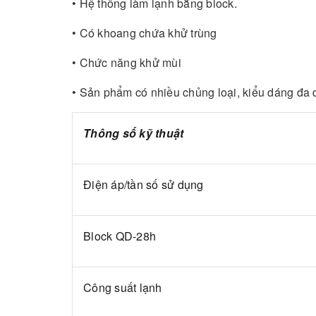
• Hệ thống làm lạnh bằng block.
• Có khoang chứa khử trùng
• Chức năng khử mùi
• Sản phẩm có nhiều chủng loại, kiểu dáng đa
Thông số kỹ thuật
Điện áp/tần số sử dụng
Block QD-28h
Công suất lạnh