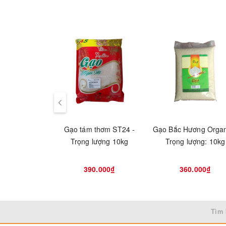
Gạo tám thơm ST24 -
Gạo Bắc Hương Organ
Trọng lượng 10kg
Trọng lượng: 10kg
390.000₫
360.000₫
Tìm 