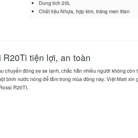
Dung tích 20L
Chất liệu Nhựa, hợp kim, tráng men titan
R20Ti tiện lợi, an toàn
đầu chuyển đông se se lạnh, chắc hẳn nhiều người không còn 
một bình nước nóng để tắm trong mùa đông này. Việt Mart xin g
Rossi R20TI.