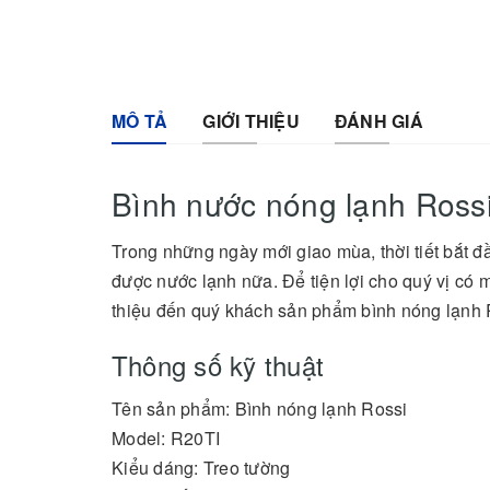
MÔ TẢ
GIỚI THIỆU
ĐÁNH GIÁ
Bình nước nóng lạnh Rossi 
Trong những ngày mới giao mùa, thời tiết bắt 
được nước lạnh nữa. Để tiện lợi cho quý vị có 
thiệu đến quý khách sản phẩm bình nóng lạnh 
Thông số kỹ thuật
Tên sản phẩm: Bình nóng lạnh Rossi
Model: R20TI
Kiểu dáng: Treo tường