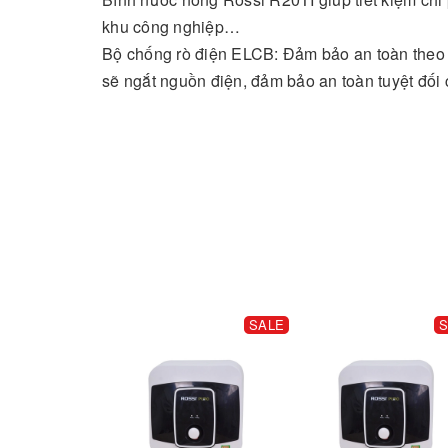
khu công nghiệp…
Bộ chống rò điện ELCB: Đảm bảo an toàn theo t
sẽ ngắt nguồn điện, đảm bảo an toàn tuyệt đối
SALE
S