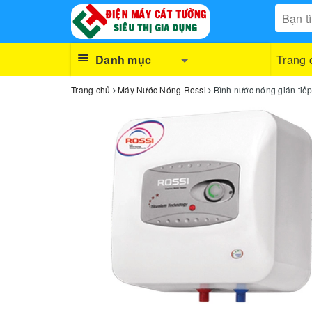
Danh mục
Trang 
Trang chủ
Máy Nước Nóng Rossi
Bình nước nóng gián tiế