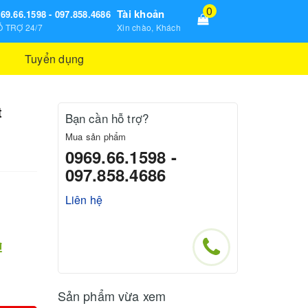
0
Tài khoản
69.66.1598 - 097.858.4686
 TRỢ 24/7
Xin chào, Khách
Tuyển dụng
t
Bạn cần hỗ trợ?
Mua sản phẩm
0969.66.1598 -
097.858.4686
Liên hệ
₫
Sản phẩm vừa xem