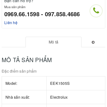
Bạn cần hỗ trợ?
Mua sản phẩm
0969.66.1598 - 097.858.4686
Liên hệ
Mô tả
MÔ TẢ SẢN PHẨM
Đặc điểm sản phẩm
Model:
EEK1505S
Nhà sản xuất:
Electrolux