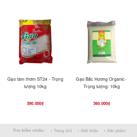
Gạo tám thơm ST24 - Trọng
Gạo Bắc Hương Organic -
lượng 10kg
Trọng lượng: 10kg
390.000₫
360.000₫
Tìm kiếm nhiều:
• Trang chủ
• Giới thiệu
• Sản phẩm