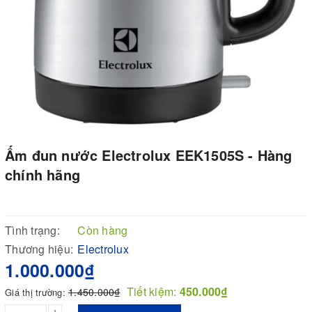
Ấm đun nước Electrolux EEK1505S - Hàng
chính hãng
Tình trạng:
Còn hàng
Thương hiệu:
Electrolux
1.000.000₫
Tiết kiệm:
450.000₫
1.450.000₫
Giá thị trường:
+