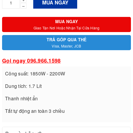
MUA NGAY
–
MUA NGAY
Giao Tận Nơi Hoặc Nhận Tại Cửa Hàng
TRẢ GÓP QUA THẺ
Visa, Master, JCB
Gọi ngay 096.966.1598
Công suất: 1850W - 2200W
Dung tích: 1.7 Lít
Thanh nhiệt ẩn
Tắt tự động an toàn 3 chiều