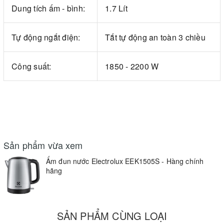
Dung tích ấm - bình:
1.7 Lít
Tự động ngắt điện:
Tắt tự động an toàn 3 chiều
Công suất:
1850 - 2200 W
Sản phẩm vừa xem
Ấm đun nước Electrolux EEK1505S - Hàng chính
hãng
SẢN PHẨM CÙNG LOẠI