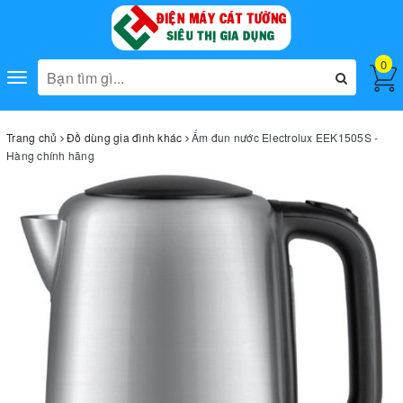
0
Toggle
navigation
Trang chủ
Đồ dùng gia đình khác
Ấm đun nước Electrolux EEK1505S -
Hàng chính hãng