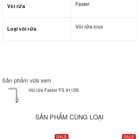
Faster
Vòi rửa
Vòi rửa inox
Loại vòi rửa
Sản phẩm vừa xem
Vòi rửa Faster FS 911SS
SẢN PHẨM CÙNG LOẠI
SALE
SALE