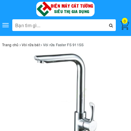
0
Toggle
navigation
Trang chủ
Vòi rửa bát
Vòi rửa Faster FS 911SS