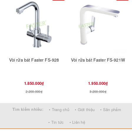
Vòi rửa bát Faster FS-928
Vòi rửa bát Faster FS-921W
1.850.000₫
1.950.000₫
2.200.000₫
3.200.000₫
Tìm kiếm nhiều:
• Trang chủ
• Giới thiệu
• Sản phẩm
• Tin tức
• Liên hệ