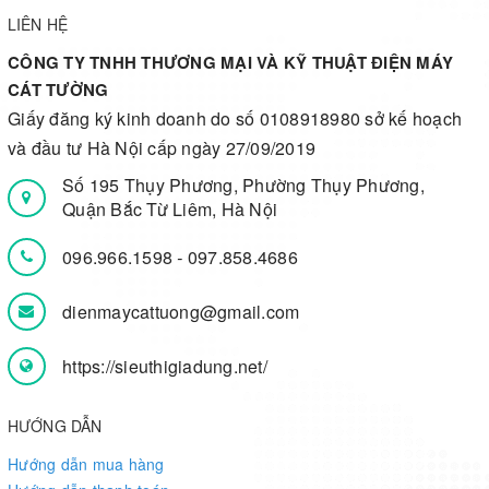
LIÊN HỆ
CÔNG TY TNHH THƯƠNG MẠI VÀ KỸ THUẬT ĐIỆN MÁY
CÁT TƯỜNG
Giấy đăng ký kinh doanh do số 0108918980 sở kế hoạch
và đầu tư Hà Nội cấp ngày 27/09/2019
Số 195 Thụy Phương, Phường Thụy Phương,
Quận Bắc Từ Liêm, Hà Nội
096.966.1598
-
097.858.4686
dienmaycattuong@gmail.com
https://sieuthigiadung.net/
HƯỚNG DẪN
Hướng dẫn mua hàng