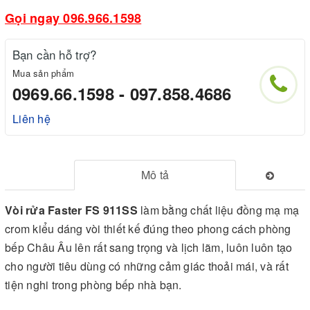
Gọi ngay 096.966.1598
Bạn cần hỗ trợ?
Mua sản phẩm
0969.66.1598 - 097.858.4686
Liên hệ
Mô tả
Vòi rửa Faster FS 911SS
làm bằng chất liệu đồng mạ mạ
crom kiểu dáng vòi thiết kế đúng theo phong cách phòng
bếp Châu Âu lên rất sang trọng và lịch lãm, luôn luôn tạo
cho người tiêu dùng có những cảm giác thoải mái, và rất
tiện nghi trong phòng bếp nhà bạn.