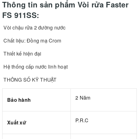
Thông tin sản phẩm Vòi rửa Faster
FS 911SS:
Vòi chậu rửa 2 đường nước
Chất liệu: Đồng mạ Crom
Thiết kế hiện đại
Hệ thống cấp nước linh hoạt
THÔNG SỐ KỸ THUẬT
2 Năm
Bảo hành
P.R.C
Xuất xứ