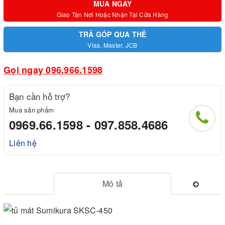
MUA NGAY
Giao Tận Nơi Hoặc Nhận Tại Cửa Hàng
TRẢ GÓP QUA THẺ
Visa, Master, JCB
Gọi ngay 096.966.1598
Bạn cần hỗ trợ?
Mua sản phẩm
0969.66.1598 - 097.858.4686
Liên hệ
Mô tả