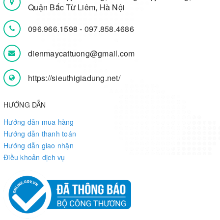
Quận Bắc Từ Liêm, Hà Nội
096.966.1598
-
097.858.4686
dienmaycattuong@gmail.com
https://sieuthigiadung.net/
HƯỚNG DẪN
Hướng dẫn mua hàng
Hướng dẫn thanh toán
Hướng dẫn giao nhận
Điều khoản dịch vụ