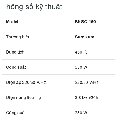
Thông số kỹ thuật
Model
SKSC-450
Thương hiệu
Sumikura
Dung tích
450 lít
Công suất
350 W
Điện áp 220/50 V/Hz
220/50 V/Hz
Điện năng tiêu thụ
3.8 kwh/24h
Công suất
350 W