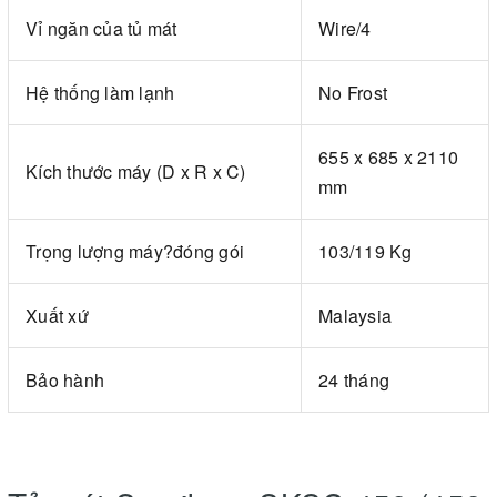
Vỉ ngăn của tủ mát
Wire/4
Hệ thống làm lạnh
No Frost
655 x 685 x 2110
Kích thước máy (D x R x C)
mm
Trọng lượng máy?đóng gói
103/119 Kg
Xuất xứ
Malaysia
Bảo hành
24 tháng