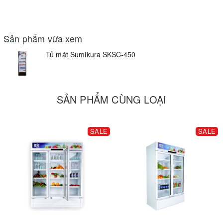
Sản phẩm vừa xem
Tủ mát Sumikura SKSC-450
SẢN PHẨM CÙNG LOẠI
SALE
SALE