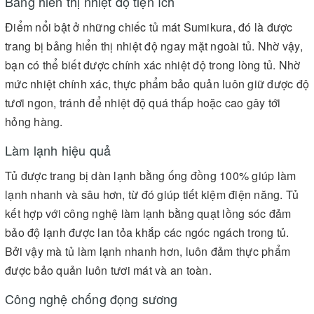
Bảng hiển thị nhiệt độ tiện ích
Điểm nổi bật ở những chiếc tủ mát Sumikura, đó là được
trang bị bảng hiển thị nhiệt độ ngay mặt ngoài tủ. Nhờ vậy,
bạn có thể biết được chính xác nhiệt độ trong lòng tủ. Nhờ
mức nhiệt chính xác, thực phẩm bảo quản luôn giữ được độ
tươi ngon, tránh để nhiệt độ quá thấp hoặc cao gây tới
hỏng hàng.
Làm lạnh hiệu quả
Tủ được trang bị dàn lạnh bằng ống đồng 100% giúp làm
lạnh nhanh và sâu hơn, từ đó giúp tiết kiệm điện năng. Tủ
kết hợp với công nghệ làm lạnh bằng quạt lồng sóc đảm
bảo độ lạnh được lan tỏa khắp các ngóc ngách trong tủ.
Bởi vậy mà tủ làm lạnh nhanh hơn, luôn đảm thực phẩm
được bảo quản luôn tươi mát và an toàn.
Công nghệ chống đọng sương