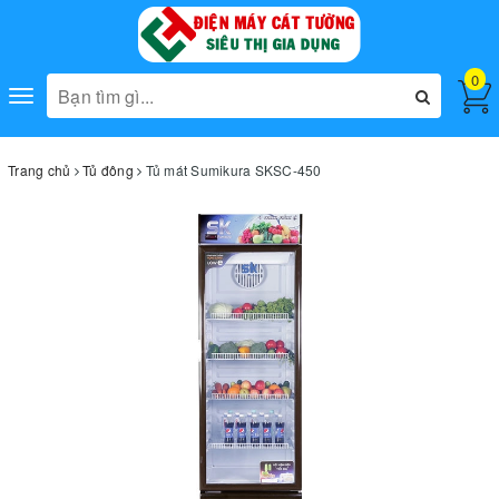
0
Toggle
navigation
Trang chủ
Tủ đông
Tủ mát Sumikura SKSC-450