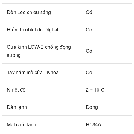
Đèn Led chiếu sáng
Có
Hiển thị nhiệt độ Digital
Có
Cửa kính LOW-E chống đọng
Có
sương
Tay nắm mở cửa - Khóa
Có
Nhiệt độ
2 ~ 10
C
o
Dàn lạnh
Đồng
Môi chất lạnh
R134A