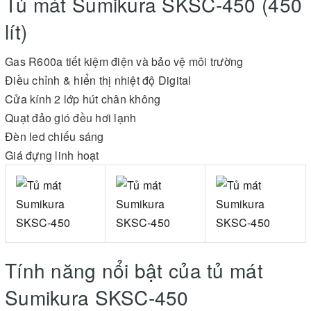
Tủ mát Sumikura SKSC-450 (450
lít)
Gas R600a tiết kiệm điện và bảo vệ môi trường
Điều chỉnh & hiển thị nhiệt độ Digital
Cửa kính 2 lớp hút chân không
Quạt đảo gió đều hơi lạnh
Đèn led chiếu sáng
Giá đựng linh hoạt
Tính năng nổi bật của tủ mát
Sumikura SKSC-450