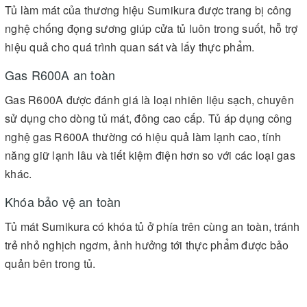
Tủ làm mát của thương hiệu Sumikura được trang bị công
nghệ chống đọng sương giúp cửa tủ luôn trong suốt, hỗ trợ
hiệu quả cho quá trình quan sát và lấy thực phẩm.
Gas R600A an toàn
Gas R600A được đánh giá là loại nhiên liệu sạch, chuyên
sử dụng cho dòng tủ mát, đông cao cấp. Tủ áp dụng công
nghệ gas R600A thường có hiệu quả làm lạnh cao, tính
năng giữ lạnh lâu và tiết kiệm điện hơn so với các loại gas
khác.
Khóa bảo vệ an toàn
Tủ mát Sumikura có khóa tủ ở phía trên cùng an toàn, tránh
trẻ nhỏ nghịch ngơm, ảnh hưởng tới thực phẩm được bảo
quản bên trong tủ.