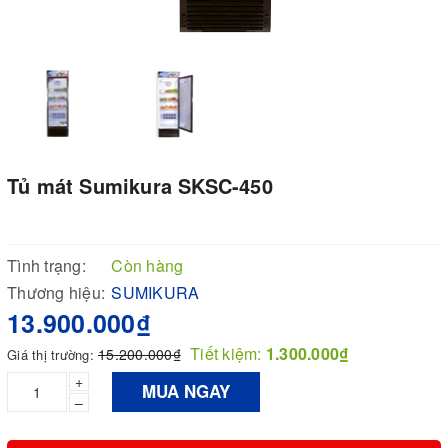
Tủ mát Sumikura SKSC-450
Tình trạng:
Còn hàng
Thương hiệu:
SUMIKURA
13.900.000₫
Tiết kiệm:
1.300.000₫
15.200.000₫
Giá thị trường:
+
MUA NGAY
–