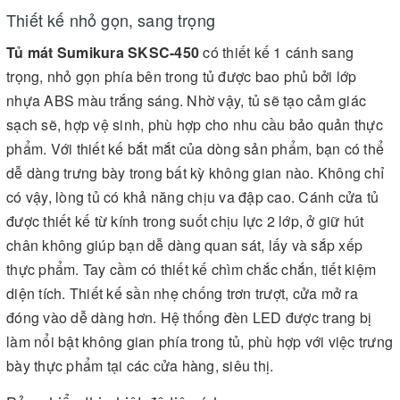
Thiết kế nhỏ gọn, sang trọng
Tủ mát Sumikura SKSC-450
có thiết kế 1 cánh sang
trọng, nhỏ gọn phía bên trong tủ được bao phủ bởi lớp
nhựa ABS màu trắng sáng. Nhờ vậy, tủ sẽ tạo cảm giác
sạch sẽ, hợp vệ sinh, phù hợp cho nhu cầu bảo quản thực
phẩm. Với thiết kế bắt mắt của dòng sản phẩm, bạn có thể
dễ dàng trưng bày trong bất kỳ không gian nào. Không chỉ
có vậy, lòng tủ có khả năng chịu va đập cao. Cánh cửa tủ
được thiết kế từ kính trong suốt chịu lực 2 lớp, ở giữ hút
chân không giúp bạn dễ dàng quan sát, lấy và sắp xếp
thực phẩm. Tay cầm có thiết kế chìm chắc chắn, tiết kiệm
diện tích. Thiết kế sần nhẹ chống trơn trượt, cửa mở ra
đóng vào dễ dàng hơn. Hệ thống đèn LED được trang bị
làm nổi bật không gian phía trong tủ, phù hợp với việc trưng
bày thực phẩm tại các cửa hàng, siêu thị.