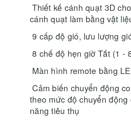
Thiết kế cánh quạt 3D cho
cánh quạt làm bằng vật li
9 cấp độ gió, lưu lượng 
8 chế độ hẹn giờ Tắt (1 - 8
Màn hình remote bằng L
Cảm biến chuyển động con 
theo mức độ chuyển động c
năng tiêu thụ