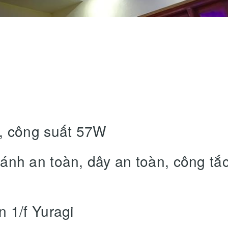
n, công suất 57W
ánh an toàn, dây an toàn, công tắ
 1/f Yuragi