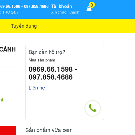
0
Tài khoản
69.66.1598 - 097.858.4686
 TRỢ 24/7
Xin chào, Khách
Tuyển dụng
 CÁNH
Bạn cần hỗ trợ?
Mua sản phẩm
0969.66.1598 -
097.858.4686
Liên hệ
0₫
Sản phẩm vừa xem