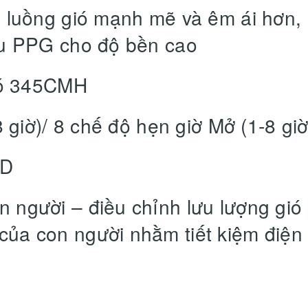
 luồng gió mạnh mẽ và êm ái hơn,
ệu PPG cho độ bền cao
gió 345CMH
 giờ)/ 8 chế độ hẹn giờ Mở (1-8 giờ
ED
người – điều chỉnh lưu lượng gió
ủa con người nhằm tiết kiệm điện