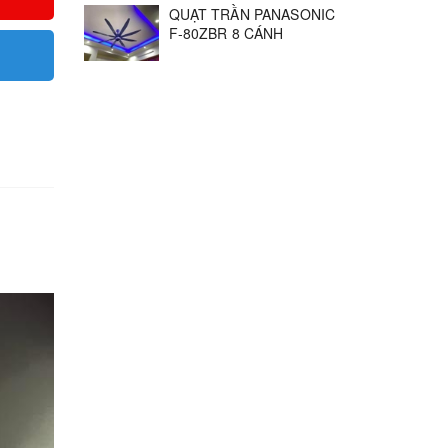
QUẠT TRẦN PANASONIC
F‑80ZBR 8 CÁNH