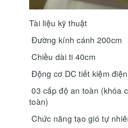
Tài liệu kỹ thuật
Đường kính cánh 200cm
Chiều dài ti 40cm
Động cơ DC tiết kiệm điệ
03 cấp độ an toàn (khóa c
toàn)
Chức năng tạo gió tự nhiên