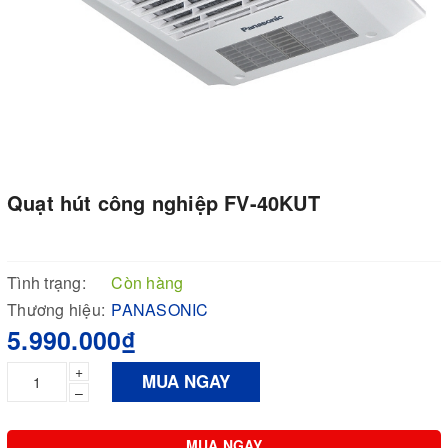
Quạt hút công nghiệp FV-40KUT
Tình trạng:
Còn hàng
Thương hiệu:
PANASONIC
5.990.000₫
+
MUA NGAY
–
MUA NGAY