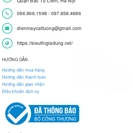
Quận Bắc Từ Liêm, Hà Nội
096.966.1598
-
097.858.4686
dienmaycattuong@gmail.com
https://sieuthigiadung.net/
HƯỚNG DẪN
Hướng dẫn mua hàng
Hướng dẫn thanh toán
Hướng dẫn giao nhận
Điều khoản dịch vụ