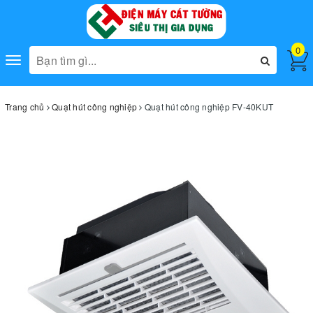
0
Toggle
navigation
Trang chủ
Quạt hút công nghiệp
Quạt hút công nghiệp FV-40KUT