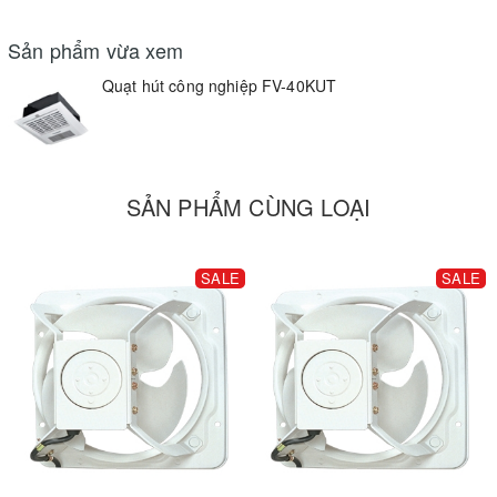
Sản phẩm vừa xem
Quạt hút công nghiệp FV-40KUT
SẢN PHẨM CÙNG LOẠI
SALE
SALE