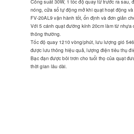
Công suất 30W, 1 tốc độ quay từ trước ra sau, 
nóng, cửa sổ tự động mở khi quạt hoạt động và
FV-20AL9 vận hành tốt, ổn định và đơn giản ch
Với 5 cánh quạt đường kính 20cm làm từ nhựa ca
thông thường.
Tốc độ quay 1210 vòng/phút, lưu lượng gió 54
được lưu thông hiệu quả, lượng điện tiêu thụ điệ
Bạc đạn được bôi trơn cho tuổi thọ của quạt 
thời gian lâu dài.