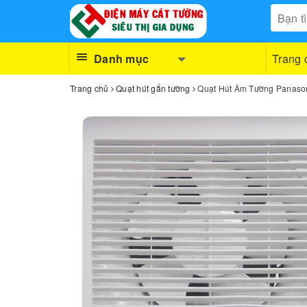
Danh mục
Trang 
Trang chủ
Quạt hút gắn tường
Quạt Hút Âm Tường Panason