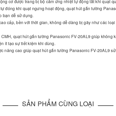
động cơ được trang bị bộ cảm ứng nhiệt tự động tắt khi quạt q
 tự đóng khi quạt ngưng hoạt động, quạt hút gắn tường Panas
o bạn dễ sử dụng.
o cấp, bền với thời gian, không dễ dàng bị gãy như các loại
6 CMH, quạt hút gắn tường Panasonic FV-20AL9 giúp không k
n ít tạo sự tiết kiệm khi dùng.
được nâng cao giúp quạt hút gắn tường Panasonic FV-20AL9 s
SẢN PHẨM CÙNG LOẠI