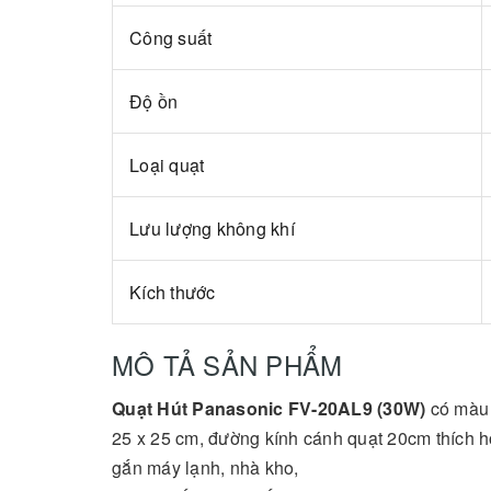
Công suất
Độ ồn
Loại quạt
Lưu lượng không khí
Kích thước
MÔ TẢ SẢN PHẨM
Quạt Hút Panasonic FV-20AL9 (30W)
có màu t
25 x 25 cm, đường kính cánh quạt 20cm thích hợ
gắn máy lạnh, nhà kho,