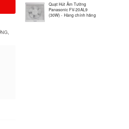
Quạt Hút Âm Tường
Panasonic FV-20AL9
(30W) - Hàng chính hãng
ỜNG
,