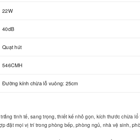
22W
40dB
Quạt hút
546CMH
Đường kính chừa lỗ vuông: 25cm
rắng tinh tế, sang trọng, thiết kế nhỏ gọn, kích thước chừa l
p đặt mọi vị trí trong phòng bếp, phòng ngủ, nhà vệ sinh, ph