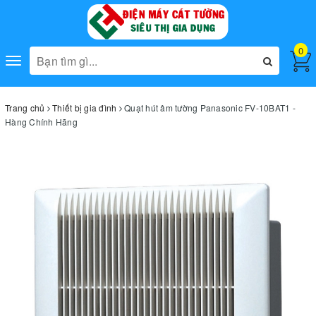
0
Toggle
navigation
Trang chủ
Thiết bị gia đình
Quạt hút âm tường Panasonic FV-10BAT1 -
Hàng Chính Hãng