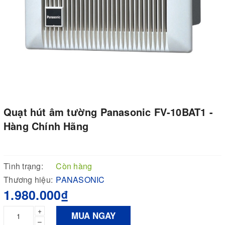
Quạt hút âm tường Panasonic FV-10BAT1 -
Hàng Chính Hãng
Tình trạng:
Còn hàng
Thương hiệu:
PANASONIC
1.980.000₫
+
MUA NGAY
–