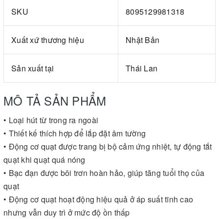
SKU
8095129981318
Xuất xứ thương hiệu
Nhật Bản
Sản xuất tại
Thái Lan
MÔ TẢ SẢN PHẨM
• Loại hút từ trong ra ngoài
• Thiết kế thích hợp để lắp đặt âm tường
• Động cơ quạt được trang bị bộ cảm ứng nhiệt, tự động tắt
quạt khi quạt quá nóng
• Bạc đạn được bôi trơn hoàn hảo, giúp tăng tuổi thọ của
quạt
• Động cơ quạt hoạt động hiệu quả ở áp suất tĩnh cao
nhưng vẫn duy trì ở mức độ ồn thấp