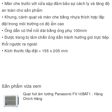
• Màn che trước với cửa sập đảm bảo sự cách ly và tăng độ
an toàn cho sản phẩm
• Khung, cánh quạt và màn che bằng nhựa thích hợp lắp
đặt trong môi trường có độ ẩm cao
• Ống dẫn có thể nối dài bằng ống phụ 100mm
• Được trang bị tấm chắn ống dẫn tránh hướng gió trực tiếp
thổi ngược ra ngoài
• Kích thước lắp đặt = 155 x 205 mm
Sản phẩm vừa xem
Quạt hút âm tường Panasonic FV-10BAT1 - Hàng
Chính Hãng