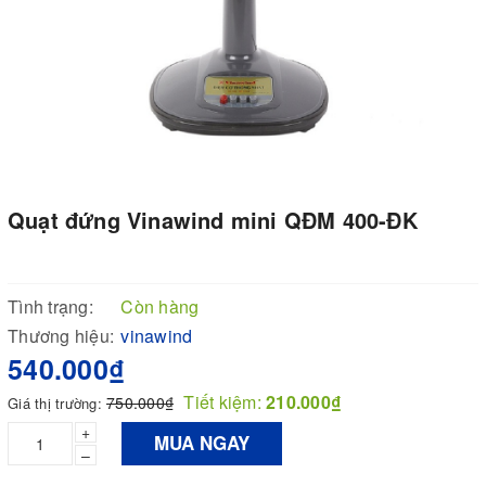
Quạt đứng Vinawind mini QĐM 400-ĐK
Tình trạng:
Còn hàng
Thương hiệu:
vinawind
540.000₫
Tiết kiệm:
210.000₫
750.000₫
Giá thị trường:
+
MUA NGAY
–