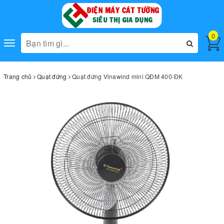
0
Toggle
navigation
Trang chủ
Quạt đứng
Quạt đứng Vinawind mini QĐM 400-ĐK