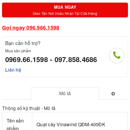
MUA NGAY
Giao Tận Nơi Hoặc Nhận Tại Cửa Hàng
Gọi ngay 096.966.1598
Bạn cần hỗ trợ?
Mua sản phẩm
0969.66.1598 - 097.858.4686
Liên hệ
Mô tả
Thông số kỹ thuật - Mô tả
Tên sản
Quạt cây Vinawind QĐM-400ĐK
phẩm