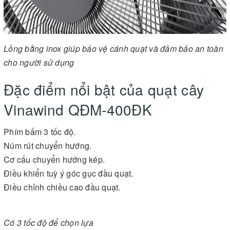
Lồng bằng inox giúp bảo vệ cánh quạt và đảm bảo an toàn
cho người sử dụng
Đặc điểm nổi bật của quạt cây
Vinawind QĐM-400ĐK
Phím bấm 3 tốc độ.
Núm rút chuyển hướng.
Cơ cấu chuyển hướng kép.
Điều khiển tuỳ ý góc gục đầu quạt.
Điều chỉnh chiều cao đầu quạt.
Có 3 tốc độ để chọn lựa