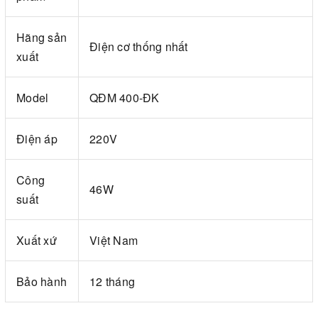
Hãng sản
Điện cơ thống nhất
xuất
Model
QĐM 400-ĐK
Điện áp
220V
Công
46W
suất
Xuất xứ
Việt Nam
Bảo hành
12 tháng