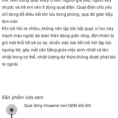
nhược và trẻ em nên ít dùng quạt điện. Quạt điện chủ yếu
chỉ dùng để điều tiết khí lưu trong phòng, qua đó gián tiếp
làm mát.
Khi mồ hôi ra nhiều, không nên lập tức bật quạt, vì lúc này
mạch máu ngoài da toàn thân đang giãn rộng, đột nhiên bị
gió mát thổi tới sẽ co lại, khiến việc bài tiết mồ hôi lập tức
ngưng trệ, gây mất cân bằng giữa việc sinh nhiệt và tán
nhiệt trong cơ thể, nhiệt lượng dư thừa không được phát tán
ra ngoài.
Sản phẩm vừa xem
Quạt đứng Vinawind mini QĐM 400-ĐK