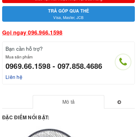
TRẢ GÓP QUA THẺ
Visa, Master, JCB
Gọi ngay 096.966.1598
Bạn cần hỗ trợ?
Mua sản phẩm
0969.66.1598 - 097.858.4686
Liên hệ
Mô tả
ĐẶC ĐIỂM NỔI BẬT: