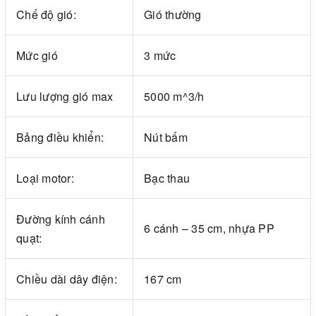
Chế độ gió:
Gió thường
Mức gió
3 mức
Lưu lượng gió max
5000 m^3/h
Bảng điều khiển:
Nút bấm
Loại motor:
Bạc thau
Đường kính cánh
6 cánh – 35 cm, nhựa PP
quạt:
Chiều dài dây điện:
167 cm