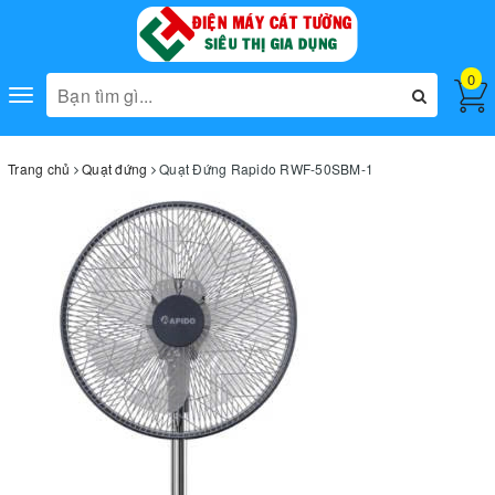
0
Toggle
navigation
Trang chủ
Quạt đứng
Quạt Đứng Rapido RWF-50SBM-1