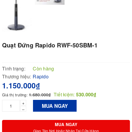
Quạt Đứng Rapido RWF-50SBM-1
Tình trạng:
Còn hàng
Thương hiệu:
Rapido
1.150.000₫
Tiết kiệm:
530.000₫
1.680.000₫
Giá thị trường:
+
MUA NGAY
–
MUA NGAY
Giao Tận Nơi Hoặc Nhận Tại Cửa Hàng