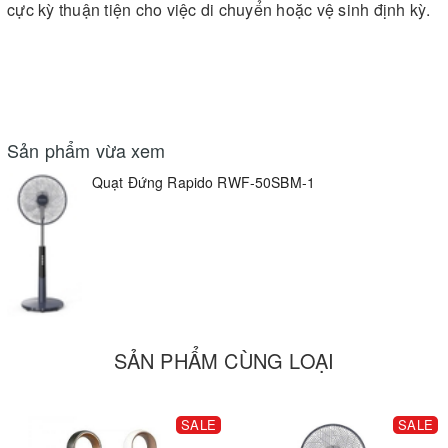
cực kỳ thuận tiện cho việc di chuyển hoặc vệ sinh định kỳ.
Sản phẩm vừa xem
Quạt Đứng Rapido RWF-50SBM-1
SẢN PHẨM CÙNG LOẠI
SALE
SALE