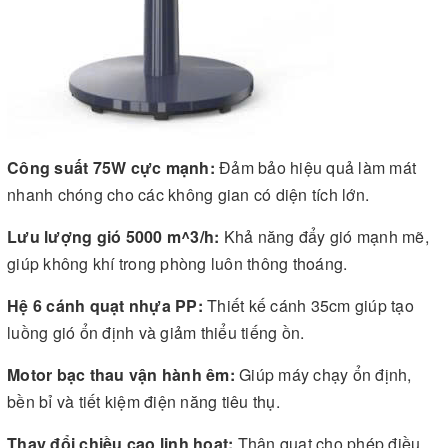
Công suất 75W cực mạnh:
Đảm bảo hiệu quả làm mát
nhanh chóng cho các không gian có diện tích lớn.
Lưu lượng gió 5000 m^3/h:
Khả năng đẩy gió mạnh mẽ,
giúp không khí trong phòng luôn thông thoáng.
Hệ 6 cánh quạt nhựa PP:
Thiết kế cánh 35cm giúp tạo
luồng gió ổn định và giảm thiểu tiếng ồn.
Motor bạc thau vận hành êm:
Giúp máy chạy ổn định,
bền bỉ và tiết kiệm điện năng tiêu thụ.
Thay đổi chiều cao linh hoạt:
Thân quạt cho phép điều