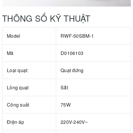
THÔNG SỐ KỸ THUẬT
Model
RWF-50SBM-1
Mã
D0106103
Loại quạt:
Quạt đứng
Lồng quạt
Sắt
Công suất
75W
Điện áp
220V-240V~