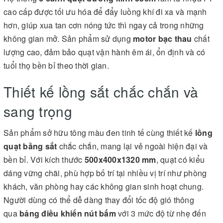
cao cấp được tối ưu hóa để đẩy luồng khí đi xa và mạnh
hơn, giúp xua tan cơn nóng tức thì ngay cả trong những
không gian mở. Sản phẩm sử dụng
motor bạc thau
chất
lượng cao, đảm bảo quạt vận hành êm ái, ổn định và có
tuổi thọ bền bỉ theo thời gian.
Thiết kế lồng sắt chắc chắn và
sang trọng
Sản phẩm sở hữu tông màu đen tinh tế cùng thiết kế
lồng
quạt bằng sắt
chắc chắn, mang lại vẻ ngoài hiện đại và
bền bỉ. Với kích thước
500x400x1320 mm
, quạt có kiểu
dáng vững chãi, phù hợp bố trí tại nhiều vị trí như phòng
khách, văn phòng hay các không gian sinh hoạt chung.
Người dùng có thể dễ dàng thay đổi tốc độ gió thông
qua
bảng điều khiển nút bấm
với 3 mức độ từ nhẹ đến