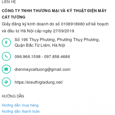
LIÊN HỆ
CÔNG TY TNHH THƯƠNG MẠI VÀ KỸ THUẬT ĐIỆN MÁY
CÁT TƯỜNG
Giấy đăng ký kinh doanh do số 0108918980 sở kế hoạch
và đầu tư Hà Nội cấp ngày 27/09/2019
Số 195 Thụy Phương, Phường Thụy Phương,
Quận Bắc Từ Liêm, Hà Nội
096.966.1598
-
097.858.4686
dienmaycattuong@gmail.com
https://sieuthigiadung.net/
HƯỚNG DẪN
Hướng dẫn mua hàng
Hướng dẫn thanh toán