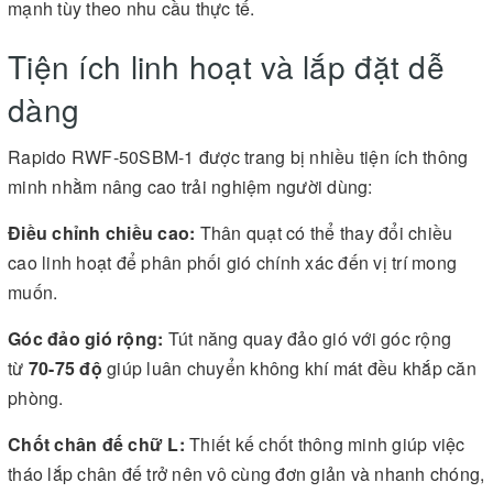
mạnh tùy theo nhu cầu thực tế.
Tiện ích linh hoạt và lắp đặt dễ
dàng
Rapido RWF-50SBM-1 được trang bị nhiều tiện ích thông
minh nhằm nâng cao trải nghiệm người dùng:
Điều chỉnh chiều cao:
Thân quạt có thể thay đổi chiều
cao linh hoạt để phân phối gió chính xác đến vị trí mong
muốn.
Góc đảo gió rộng:
Tút năng quay đảo gió với góc rộng
từ
70-75 độ
giúp luân chuyển không khí mát đều khắp căn
phòng.
Chốt chân đế chữ L:
Thiết kế chốt thông minh giúp việc
tháo lắp chân đế trở nên vô cùng đơn giản và nhanh chóng,