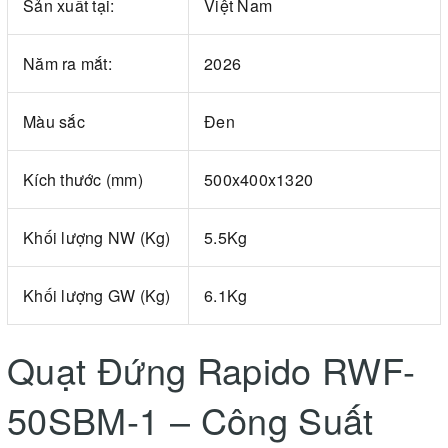
Sản xuất tại:
Việt Nam
Năm ra mắt:
2026
Màu sắc
Đen
Kích thước (mm)
500x400x1320
Khối lượng NW (Kg)
5.5Kg
Khối lượng GW (Kg)
6.1Kg
Quạt Đứng Rapido RWF-
50SBM-1 – Công Suất