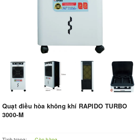
Quạt điều hòa không khí RAPIDO TURBO
3000-M
Tình trạng:
Còn hàng