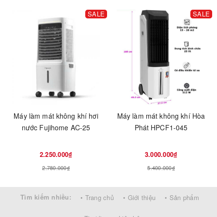
SALE
SALE
Máy làm mát không khí hơi
Máy làm mát không khí Hòa
nước Fujihome AC-25
Phát HPCF1-045
2.250.000₫
3.000.000₫
2.780.000₫
5.400.000₫
Tìm kiếm nhiều:
• Trang chủ
• Giới thiệu
• Sản phẩm