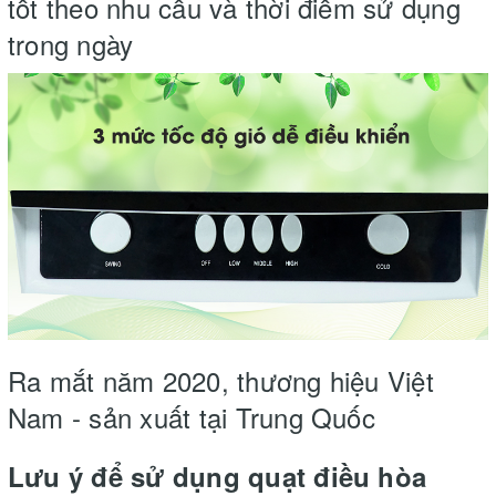
tốt theo nhu cầu và thời điểm sử dụng
trong ngày
Ra mắt năm 2020, thương hiệu Việt
Nam - sản xuất tại Trung Quốc
Lưu ý để sử dụng quạt điều hòa