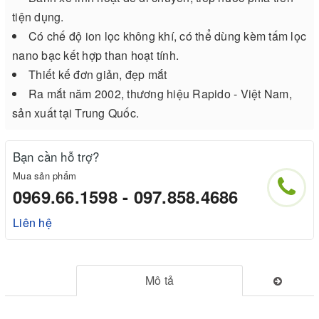
tiện dụng.
Có chế độ ion lọc không khí, có thể dùng kèm tấm lọc
nano bạc kết hợp than hoạt tính.
Thiết kế đơn giản, đẹp mắt
Ra mắt năm 2002, thương hiệu Rapido - Việt Nam,
sản xuất tại Trung Quốc.
Bạn cần hỗ trợ?
Mua sản phẩm
0969.66.1598 - 097.858.4686
Liên hệ
Mô tả
.