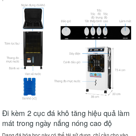
Đi kèm 2 cục đá khô tăng hiệu quả làm
mát trong ngày nắng nóng cao độ
Dạng đá hóa học này có thể tái sử dụng, chỉ cần cho vào