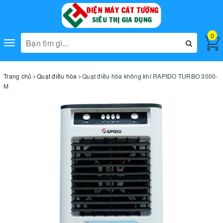
0
Toggle
navigation
Trang chủ
Quạt điều hòa
Quạt điều hòa không khí RAPIDO TURBO 3000-
M