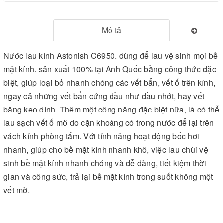
Mô tả
Nước lau kính Astonish C6950. dùng để lau vệ sinh mọi bề
mặt kính. sản xuất 100% tại Anh Quốc bằng công thức đặc
biệt, giúp loại bỏ nhanh chóng các vết bẩn, vết ố trên kính,
ngay cả những vết bẩn cứng đầu như dầu nhớt, hay vết
băng keo dính. Thêm một công năng đặc biệt nữa, là có thể
lau sạch vết ố mờ do cặn khoáng có trong nước để lại trên
vách kính phòng tắm. Với tính năng hoạt động bốc hơi
nhanh, giúp cho bề mặt kính nhanh khô, việc lau chùi vệ
sinh bề mặt kính nhanh chóng và dễ dàng, tiết kiệm thời
gian và công sức, trả lại bề mặt kính trong suốt không một
vết mờ.