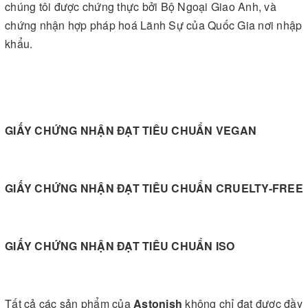
chúng tôi được chứng thực bởi Bộ Ngoại Giao Anh, và
chứng nhận hợp pháp hoá Lãnh Sự của Quốc Gia nơi nhập
khẩu.
GIẤY CHỨNG NHẬN ĐẠT TIÊU CHUẨN VEGAN
GIẤY CHỨNG NHẬN ĐẠT TIÊU CHUẨN CRUELTY-FREE
GIẤY CHỨNG NHẬN ĐẠT TIÊU CHUẨN ISO
Tất cả các sản phẩm của
Astonish
không chỉ đạt được đầy