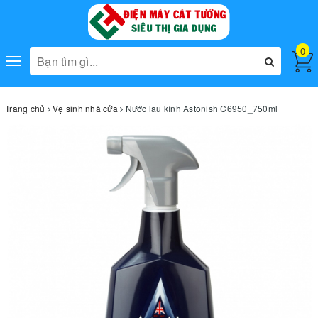
0
Toggle
navigation
Trang chủ
Vệ sinh nhà cửa
Nước lau kính Astonish C6950_750ml