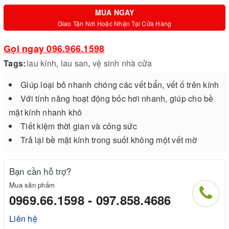
MUA NGAY
Giao Tận Nơi Hoặc Nhận Tại Cửa Hàng
Gọi ngay 096.966.1598
Tags:
lau kính
,
lau san
,
vệ sinh nhà cửa
Giúp loại bỏ nhanh chóng các vết bẩn, vết ố trên kính
Với tính năng hoạt động bốc hơi nhanh, giúp cho bề
mặt kính nhanh khô
Tiết kiệm thời gian và công sức
Trả lại bề mặt kính trong suốt không một vết mờ
Bạn cần hỗ trợ?
Mua sản phẩm
0969.66.1598 - 097.858.4686
Liên hệ