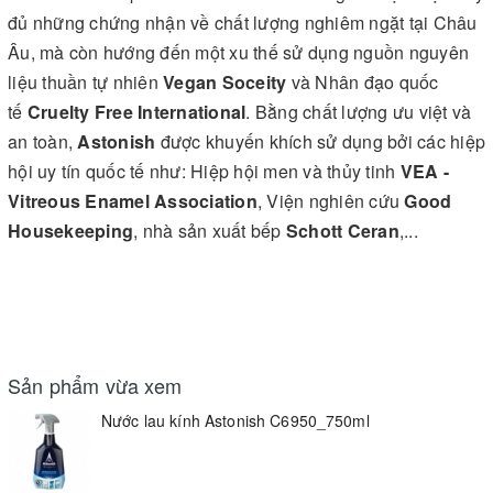
đủ những chứng nhận về chất lượng nghiêm ngặt tại Châu
Âu, mà còn hướng đến một xu thế sử dụng nguồn nguyên
liệu thuần tự nhiên
Vegan Soceity
và Nhân đạo quốc
tế
Cruelty Free International
. Bằng chất lượng ưu việt và
an toàn,
Astonish
được khuyến khích sử dụng bởi các hiệp
hội uy tín quốc tế như: Hiệp hội men và thủy tinh
VEA -
Vitreous Enamel Association
, Viện nghiên cứu
Good
Housekeeping
, nhà sản xuất bếp
Schott Ceran
,...
Sản phẩm vừa xem
Nước lau kính Astonish C6950_750ml