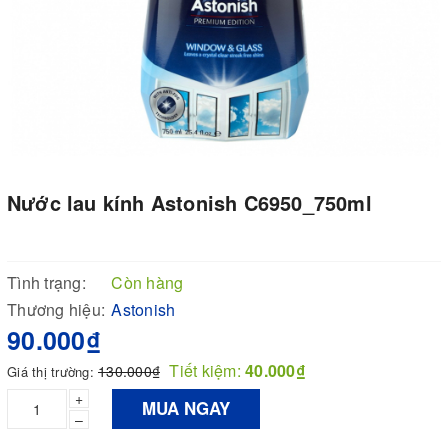
Nước lau kính Astonish C6950_750ml
Tình trạng:
Còn hàng
Thương hiệu:
Astonish
90.000₫
Tiết kiệm:
40.000₫
130.000₫
Giá thị trường:
+
MUA NGAY
–