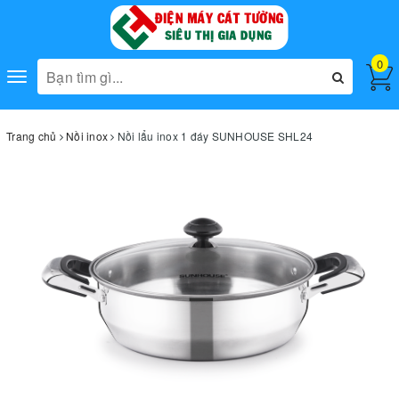
0
Toggle
navigation
Trang chủ
Nồi inox
Nồi lẩu inox 1 đáy SUNHOUSE SHL24