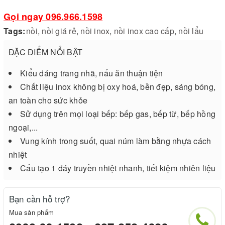
Gọi ngay 096.966.1598
Tags:
nồi
,
nồi giá rẻ
,
nồi inox
,
nồi inox cao cấp
,
nồi lẩu
ĐẶC ĐIỂM NỔI BẬT
Kiểu dáng trang nhã, nấu ăn thuận tiện
Chất liệu inox không bị oxy hoá, bền đẹp, sáng bóng,
an toàn cho sức khỏe
Sử dụng trên mọi loại bếp: bếp gas, bếp từ, bếp hồng
ngoại,...
Vung kính trong suốt, quai núm làm bằng nhựa cách
nhiệt
Cấu tạo 1 đáy truyền nhiệt nhanh, tiết kiệm nhiên liệu
Bạn cần hỗ trợ?
Mua sản phẩm