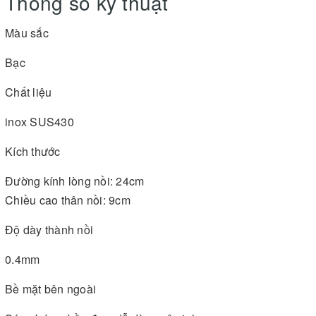
Thông số kỹ thuật
Màu sắc
Bạc
Chất liệu
inox SUS430
Kích thước
Đường kính lòng nồi: 24cm
Chiều cao thân nồi: 9cm
Độ dày thành nồi
0.4mm
Bề mặt bên ngoài