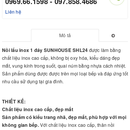
0969.66.1598 - 097.858.4686
Liên hệ
Mô tả
Nồi lẩu inox 1 đáy SUNHOUSE SHL24
được làm bằng
chất liệu inox cao cấp, không bị oxy hóa, kiểu dáng đẹp
mắt, vung kính trong suốt, quai núm bằng nhựa cách nhiệt.
Sản phẩm dùng được được trên mọi loại bếp và đáp ứng tốt
nhu cầu sử dụng tại gia đình.
THIẾT KẾ:
Chất liệu inox cao cấp, đẹp mắt
Sản phẩm có kiểu trang nhã, đẹp mắt, phù hợp với mọi
không gian bếp.
Với chất liệu inox cao cấp, thân nồi