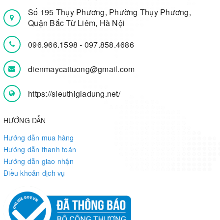
Số 195 Thụy Phương, Phường Thụy Phương,
Quận Bắc Từ Liêm, Hà Nội
096.966.1598
-
097.858.4686
dienmaycattuong@gmail.com
https://sieuthigiadung.net/
HƯỚNG DẪN
Hướng dẫn mua hàng
Hướng dẫn thanh toán
Hướng dẫn giao nhận
Điều khoản dịch vụ