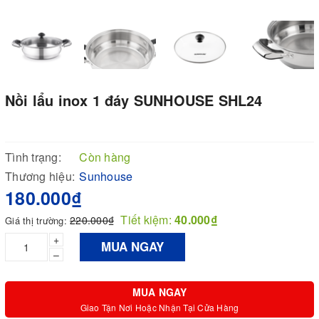
Nồi lẩu inox 1 đáy SUNHOUSE SHL24
Tình trạng:
Còn hàng
Thương hiệu:
Sunhouse
180.000₫
Tiết kiệm:
40.000₫
220.000₫
Giá thị trường:
+
MUA NGAY
–
MUA NGAY
Giao Tận Nơi Hoặc Nhận Tại Cửa Hàng