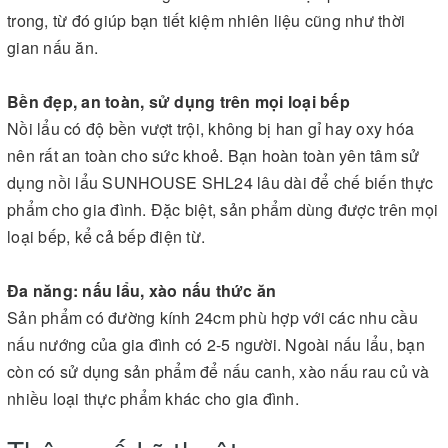
trong, từ đó giúp bạn tiết kiệm nhiên liệu cũng như thời
gian nấu ăn.
Bền đẹp, an toàn, sử dụng trên mọi loại bếp
Nồi lẩu có độ bền vượt trội, không bị han gỉ hay oxy hóa
nên rất an toàn cho sức khoẻ. Bạn hoàn toàn yên tâm sử
dụng nồi lẩu SUNHOUSE SHL24 lâu dài để chế biến thực
phẩm cho gia đình. Đặc biệt, sản phẩm dùng được trên mọi
loại bếp, kể cả bếp điện từ.
Đa năng: nấu lẩu, xào nấu thức ăn
Sản phẩm có đường kính 24cm phù hợp với các nhu cầu
nấu nướng của gia đình có 2-5 người. Ngoài nấu lẩu, bạn
còn có sử dụng sản phẩm để nấu canh, xào nấu rau củ và
nhiều loại thực phẩm khác cho gia đình.