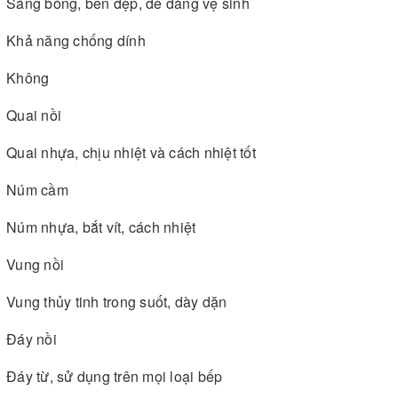
Sáng bóng, bền đẹp, dễ dàng vệ sinh
Khả năng chống dính
Không
Quai nồi
Quai nhựa, chịu nhiệt và cách nhiệt tốt
Núm cầm
Núm nhựa, bắt vít, cách nhiệt
Vung nồi
Vung thủy tinh trong suốt, dày dặn
Đáy nồi
Đáy từ, sử dụng trên mọi loại bếp