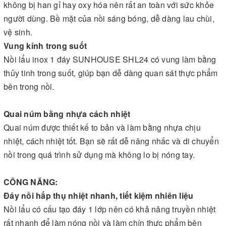
không bị han gỉ hay oxy hóa nên rất an toàn với sức khỏe
người dùng. Bề mặt của nồi sáng bóng, dễ dàng lau chùi,
vệ sinh.
Vung kính trong suốt
Nồi lẩu inox 1 đáy SUNHOUSE SHL24 có vung làm bằng
thủy tinh trong suốt, giúp bạn dễ dàng quan sát thực phẩm
bên trong nồi.
Quai núm bằng nhựa cách nhiệt
Quai núm được thiết kế to bản và làm bằng nhựa chịu
nhiệt, cách nhiệt tốt. Bạn sẽ rất dễ nâng nhấc và di chuyển
nồi trong quá trình sử dụng mà không lo bị nóng tay.
CÔNG NĂNG:
Đáy nồi hấp thụ nhiệt nhanh, tiết kiệm nhiên liệu
Nồi lẩu có cấu tạo đáy 1 lớp nên có khả năng truyền nhiệt
rất nhanh để làm nóng nồi và làm chín thực phẩm bên