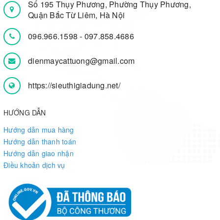
Số 195 Thụy Phương, Phường Thụy Phương,
Quận Bắc Từ Liêm, Hà Nội
096.966.1598
-
097.858.4686
dienmaycattuong@gmail.com
https://sieuthigiadung.net/
HƯỚNG DẪN
Hướng dẫn mua hàng
Hướng dẫn thanh toán
Hướng dẫn giao nhận
Điều khoản dịch vụ