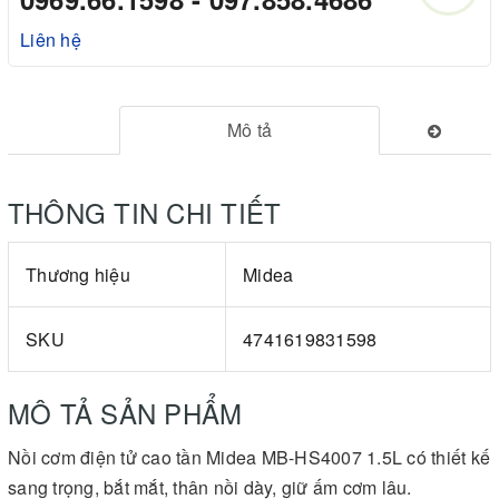
Liên hệ
Mô tả
THÔNG TIN CHI TIẾT
Thương hiệu
Midea
SKU
4741619831598
MÔ TẢ SẢN PHẨM
Nồi cơm điện tử cao tần Midea MB-HS4007 1.5L có thiết kế
sang trọng, bắt mắt, thân nồi dày, giữ ấm cơm lâu.