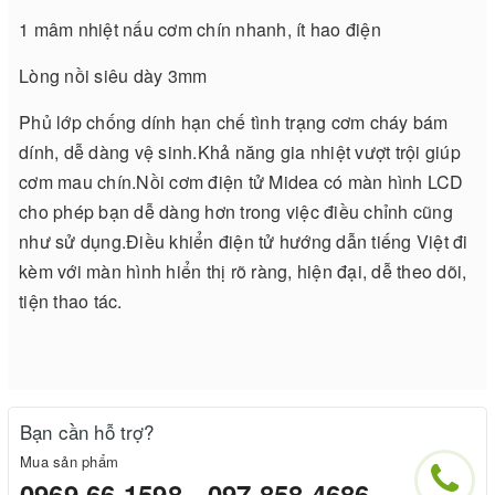
1 mâm nhiệt nấu cơm chín nhanh, ít hao điện
Lòng nồi siêu dày 3mm
Phủ lớp chống dính hạn chế tình trạng cơm cháy bám
dính, dễ dàng vệ sinh.Khả năng gia nhiệt vượt trội giúp
cơm mau chín.Nồi cơm điện tử Midea có màn hình LCD
cho phép bạn dễ dàng hơn trong việc điều chỉnh cũng
như sử dụng.Điều khiển điện tử hướng dẫn tiếng Việt đi
kèm với màn hình hiển thị rõ ràng, hiện đại, dễ theo dõi,
tiện thao tác.
Bạn cần hỗ trợ?
Mua sản phẩm
0969.66.1598 - 097.858.4686