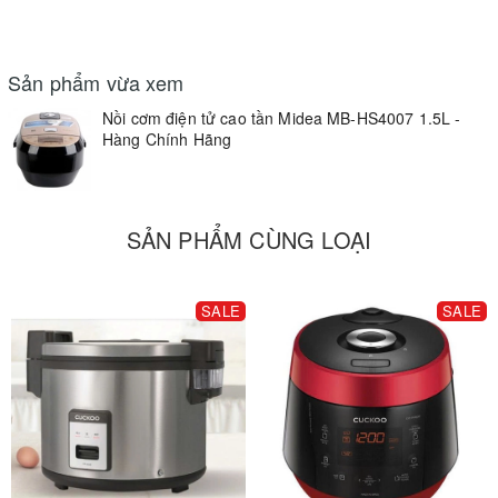
Sản phẩm vừa xem
Nồi cơm điện tử cao tần Midea MB-HS4007 1.5L -
Hàng Chính Hãng
SẢN PHẨM CÙNG LOẠI
SALE
SALE