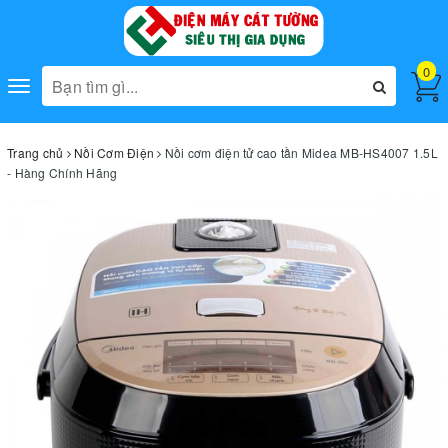
0
Toggle
navigation
Trang chủ
Nồi Cơm Điện
Nồi cơm điện tử cao tần Midea MB-HS4007 1.5L
- Hàng Chính Hãng