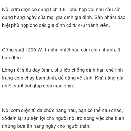
Nồi cơm điện có dung tích 1.5L phù hợp với nhu cầu sử
dụng hằng ngày của mọi gia đình gia đình. Sản phẩm đăc
biệt phù hợp cho các gia đình có từ 4-6 thành viên.
Công suất 1200 W, 1 mâm nhiệt nấu cơm chín nhanh, ít
hao điện
Lòng nồi siêu dày 3mm, phủ lớp chống dính hạn chế tình
trạng cơm cháy bám dính, dễ dàng vệ sinh. Khả năng gia
nhiệt vượt trội giúp cơm mau chín.
Nồi cơm điện tử đa chức năng nấu, bạn có thể nấu cháo,
xôđem lại sự tiện lợi cho người nội trợ trong việc chế biến
những bữa ăn hằng ngày cho người thân.