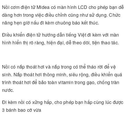
Nồi cơm điện tử Midea có màn hình LCD cho phép bạn dễ
dàng hơn trong việc điều chỉnh cũng như sử dụng. Chức
năng hẹn giờ nấu đi kèm chuông báo kết thúc.
Điều khiển điện tử hướng dẫn tiếng Việt đi kèm với màn
hình hiển thị rõ ràng, hiện đại, dễ theo dõi, tiện thao tác.
Nồi có nắp thoát hơi và nắp trong có thể tháo rời để vệ
sinh. Nắp thoát hơi thông minh, siêu rộng, điều khiển quá
trình thoát hơi để bảo toàn vitamin trong gạo, chống tràn
nước.
Đi kèm nồi có xửng hấp, cho phép bạn hấp cùng lúc được
3 bánh bao cỡ vừa