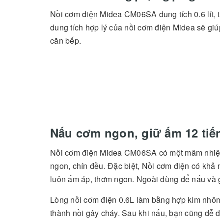
Nồi cơm điện Midea CM06SA dung tích 0.6 lít, t
dung tích hợp lý của nồi cơm điện Midea sẽ giú
căn bếp.
Nấu cơm ngon, giữ ấm 12 tiế
Nồi cơm điện Midea CM06SA có một mâm nhiệt, 
ngon, chín đều. Đặc biệt, Nồi cơm điện có khả 
luôn ấm áp, thơm ngon. Ngoài dùng để nấu và 
Lòng nồi cơm điện 0.6L làm bằng hợp kim nhôm
thành nồi gây cháy. Sau khi nấu, bạn cũng dễ 