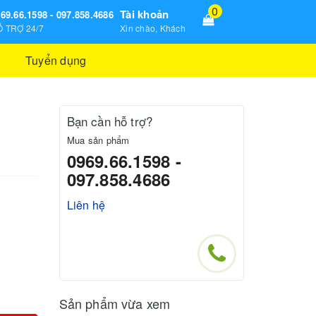
0
Tài khoản
69.66.1598 - 097.858.4686
 TRỢ 24/7
Xin chào, Khách
Tuyển dụng
g
Bạn cần hỗ trợ?
Mua sản phẩm
0969.66.1598 -
097.858.4686
Liên hệ
Sản phẩm vừa xem