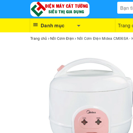
Danh mục
Trang 
Trang chủ
Nồi Cơm Điện
Nồi Cơm Điện Midea CM06SA - H