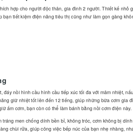
hích hợp cho người độc thân, gia đình 2 người. Thiết kế nhỏ 
p bạn tiết kiệm điện năng tiêu thị cũng như làm gọn gàng khô
ng
đáy nồi hình cầu hình cầu tiếp xúc tối đa với mâm nhiệt, nấ
năng giữ nhiệt tốt lên đến 12 tiếng, giúp những bữa cơm gia đ
giữ ấm cơm, bạn còn có thể làm bánh bằng nồi cơm điện này.
 tráng men chống dính bền bỉ, không tróc, cơm không bị dính
dàng chùi rửa, giúp công việc bếp núc của bạn nhẹ nhàng, nh