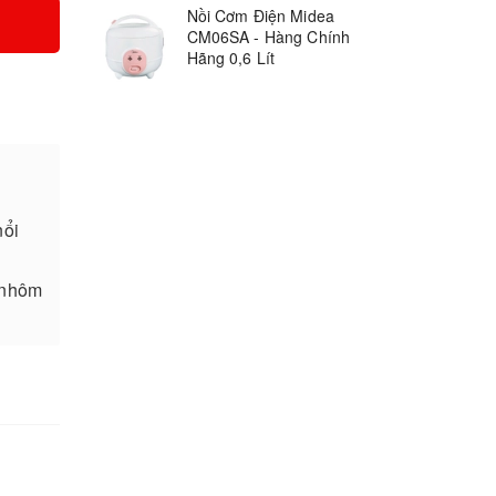
Nồi Cơm Điện Midea
CM06SA - Hàng Chính
Hãng 0,6 Lít
nổi
 nhôm