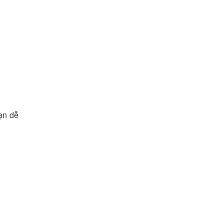
ạn dễ