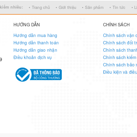
kiếm nhiều:
• Trang chủ
• Giới thiệu
• Sản phẩm
• Tin tức
• L
HƯỚNG DẪN
CHÍNH SÁCH
Hướng dẫn mua hàng
Chính sách vận 
Hướng dẫn thanh toán
Chính sách đổi t
Hướng dẫn giao nhận
Chính sách than
Điều khoản dịch vụ
Chính sách kiểm
9
Chính sách bảo 
Điều kiện và điề