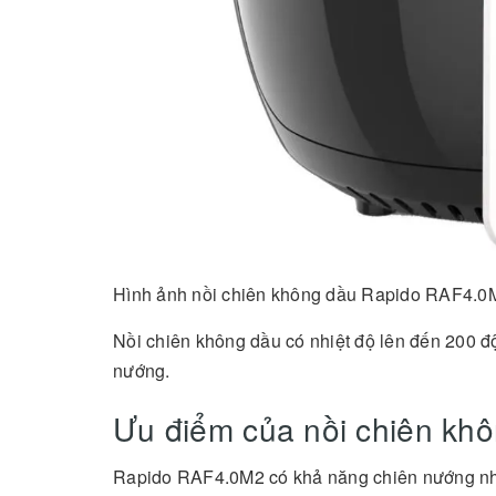
Hình ảnh nồi chiên không dầu Rapido RAF4.0
Nồi chiên không dầu có nhiệt độ lên đến 200 đ
nướng.
Ưu điểm của nồi chiên k
Rapido RAF4.0M2 có khả năng chiên nướng nh