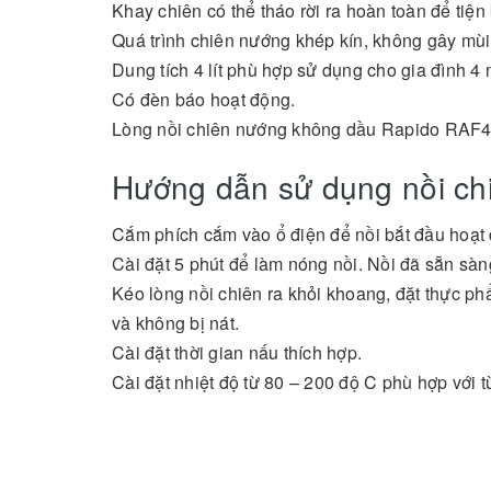
Khay chiên có thể tháo rời ra hoàn toàn để tiện 
Quá trình chiên nướng khép kín, không gây mùi
Dung tích 4 lít phù hợp sử dụng cho gia đình 4
Có đèn báo hoạt động.
Lòng nồi chiên nướng không dầu Rapido RAF4.
Hướng dẫn sử dụng nồi ch
Cắm phích cắm vào ổ điện để nồi bắt đầu hoạt
Cài đặt 5 phút để làm nóng nồi. Nồi đã sẵn sàn
Kéo lòng nồi chiên ra khỏi khoang, đặt thực p
và không bị nát.
Cài đặt thời gian nấu thích hợp.
Cài đặt nhiệt độ từ 80 – 200 độ C phù hợp với 