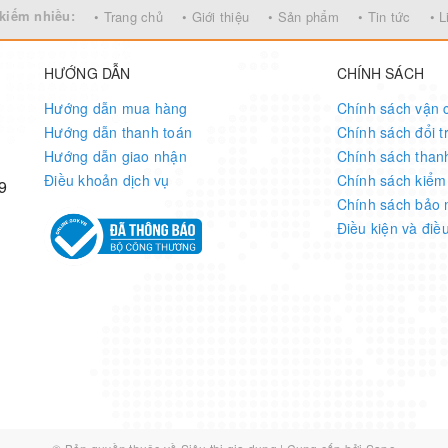
kiếm nhiều:
• Trang chủ
• Giới thiệu
• Sản phẩm
• Tin tức
• L
HƯỚNG DẪN
CHÍNH SÁCH
Hướng dẫn mua hàng
Chính sách vận 
Hướng dẫn thanh toán
Chính sách đổi t
Hướng dẫn giao nhận
Chính sách than
Điều khoản dịch vụ
Chính sách kiểm
9
Chính sách bảo 
Điều kiện và điề