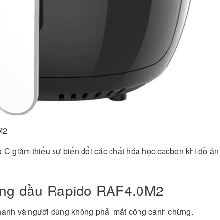
M2
ộ C giảm thiểu sự biến đổi các chất hóa học cacbon khi đồ ăn
hông dầu Rapido RAF4.0M2
anh và người dùng không phải mất công canh chừng.