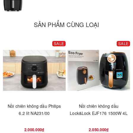
SẢN PHẨM CÙNG LOẠI
SALE
SALE
Nồi chiên không dầu Philips
Nồi chiên không dầu
6.2 lít NA231/00
Lock&Lock EJF176 1500W 4L
2.000.000₫
2.050.000₫