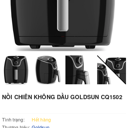
NỒI CHIÊN KHÔNG DẦU GOLDSUN CQ1502
Tình trạng:
Hết hàng
Thương hiệu:
Goldsun