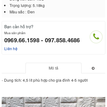
Trọng lượng: 5.18kg
Màu sắc : Đen
Bạn cần hỗ trợ?
Mua sản phẩm
0969.66.1598 - 097.858.4686
Liên hệ
Mô tả
- Dung tích: 4,5 lít phù hợp cho gia đình 4-5 người