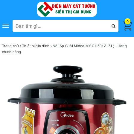
0
Toggle
navigation
Trang chủ
Thiết bị gia đình
Nồi Áp Suất Midea MY-CH501A (5L) - Hàng
chính hãng