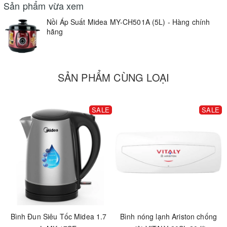
Sản phẩm vừa xem
Nồi Áp Suất Midea MY-CH501A (5L) - Hàng chính
hãng
SẢN PHẨM CÙNG LOẠI
SALE
SALE
Bình Đun Siêu Tốc Midea 1.7
Bình nóng lạnh Ariston chống