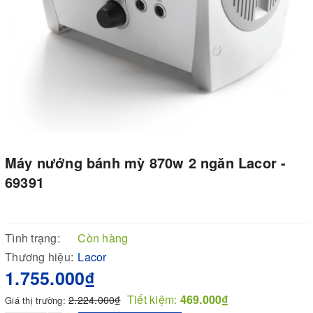
Máy nướng bánh mỳ 870w 2 ngăn Lacor -
69391
Tình trạng:
Còn hàng
Thương hiệu:
Lacor
1.755.000₫
Tiết kiệm:
469.000₫
2.224.000₫
Giá thị trường: