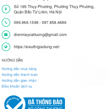
Số 195 Thụy Phương, Phường Thụy Phương,
Quận Bắc Từ Liêm, Hà Nội
096.966.1598
-
097.858.4686
dienmaycattuong@gmail.com
https://sieuthigiadung.net/
HƯỚNG DẪN
Hướng dẫn mua hàng
Hướng dẫn thanh toán
Hướng dẫn giao nhận
Điều khoản dịch vụ