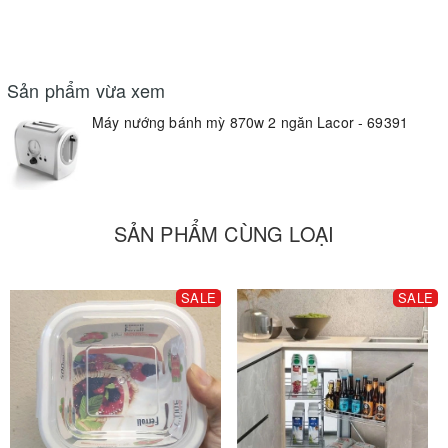
Sản phẩm vừa xem
Máy nướng bánh mỳ 870w 2 ngăn Lacor - 69391
SẢN PHẨM CÙNG LOẠI
SALE
SALE