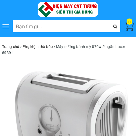
0
Toggle
navigation
Trang chủ
Phụ kiện nhà bếp
Máy nướng bánh mỳ 870w 2 ngăn Lacor -
69391