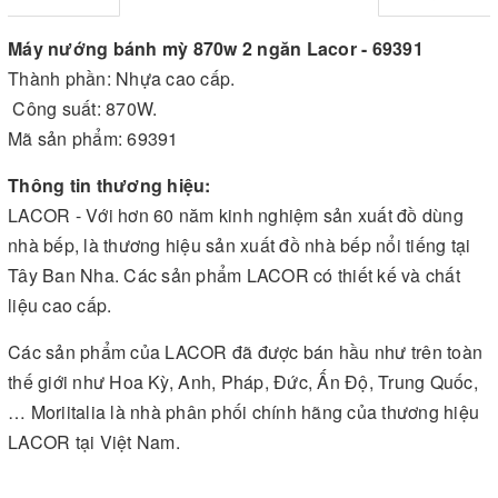
Máy nướng bánh mỳ 870w 2 ngăn Lacor - 69391
Thành phần: Nhựa cao cấp.
Công suất: 870W.
Mã sản phẩm: 69391
Thông tin thương hiệu:
LACOR - Với hơn 60 năm kinh nghiệm sản xuất đồ dùng
nhà bếp, là thương hiệu sản xuất đồ nhà bếp nổi tiếng tại
Tây Ban Nha. Các sản phẩm LACOR có thiết kế và chất
liệu cao cấp.
Các sản phẩm của LACOR đã được bán hầu như trên toàn
thế giới như Hoa Kỳ, Anh, Pháp, Đức, Ấn Độ, Trung Quốc,
… Moriitalia là nhà phân phối chính hãng của thương hiệu
LACOR tại Việt Nam.