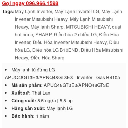
Gọi ngay 096.966.1598
Tags:
Máy Lạnh Inverter
,
Máy Lạnh Inverter LG
,
Máy Lạnh
Inverter Mitsubishi Heavy
,
Máy Lạnh Mitsubishi
Heavy
,
Máy lạnh Sharp
,
MITSUBISHI HEAVY
,
quạt
hoi nuoc
,
SHARP
,
Điều hòa 2 chiều LG
,
Điều Hòa
Inverter
,
Điều Hòa Inverter Mitsubishi Heavy
,
Điều
hòa LG
,
Điều hòa LG B10END
,
Điều Hòa Mitsubishi
Heavy
,
Điều Hòa Sharp
Máy lạnh tủ đứng LG
APUQ48GT3E3/APNQ48GT3E3 - Inverter - Gas R410a
Mã sản phẩm:
APUQ48GT3E3/APNQ48GT3E
Xuất xứ:
Thái Lan
Công suất:
5.5 ngựa | 5.5 hp
Hãng sản xuất:
Máy lạnh LG
Bảo hành:
1 năm