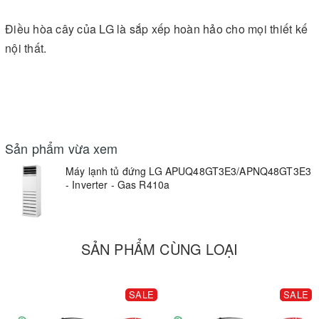
Điều hòa cây của LG là sắp xếp hoàn hảo cho mọi thiết kế
nội thất.
Sản phẩm vừa xem
Máy lạnh tủ đứng LG APUQ48GT3E3/APNQ48GT3E3
- Inverter - Gas R410a
SẢN PHẨM CÙNG LOẠI
SALE
SALE