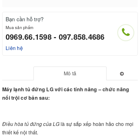
Bạn cần hỗ trợ?
Mua sản phẩm
0969.66.1598 - 097.858.4686
Liên hệ
Mô tả
Máy lạnh tủ đứng LG với các tính năng – chức năng
nổi trội cơ bản sau:
Điều hòa tủ đứng của LG
là sự sắp xếp hoàn hảo cho mọi
thiết kế nội thất.