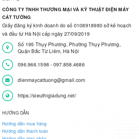
CÔNG TY TNHH THƯƠNG MẠI VÀ KỸ THUẬT ĐIỆN MÁY
CÁT TƯỜNG
Giấy đăng ký kinh doanh do số 0108918980 sở kế hoạch
và đầu tư Hà Nội cấp ngày 27/09/2019
Số 195 Thụy Phương, Phường Thụy Phương,
Quận Bắc Từ Liêm, Hà Nội
096.966.1598
-
097.858.4686
dienmaycattuong@gmail.com
https://sieuthigiadung.net/
HƯỚNG DẪN
Hướng dẫn mua hàng
Hướng dẫn thanh toán
Hướng dẫn giao nhận