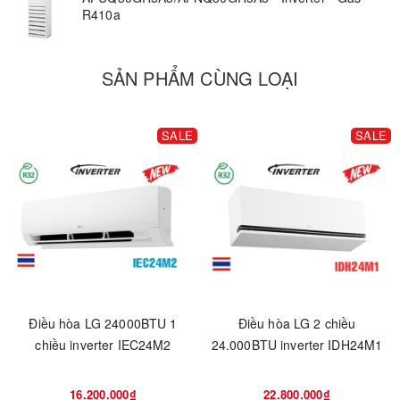
R410a
SẢN PHẨM CÙNG LOẠI
SALE
SALE
Điều hòa LG 24000BTU 1
Điều hòa LG 2 chiều
chiều inverter IEC24M2
24.000BTU inverter IDH24M1
16.200.000₫
22.800.000₫