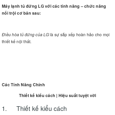
Máy lạnh tủ đứng LG với các tính năng – chức năng
nổi trội cơ bản sau:
Điều hòa tủ đứng của LG
là sự sắp xếp hoàn hảo cho mọi
thiết kế nội thất.
Các Tính Năng Chính
Thiết kế kiểu cách | Hiệu suất tuyệt vời
1. Thiết kế kiểu cách