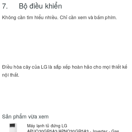
7. Bộ điều khiển
Không cần tìm hiểu nhiều. Chỉ cần xem và bấm phím.
Điều hòa cây của LG là sắp xếp hoàn hảo cho mọi thiết kế
nội thất.
Sản phẩm vừa xem
Máy lạnh tủ đứng LG
APUQ30GR5A3/APNQ30GR5A3 - Inverter - Gas