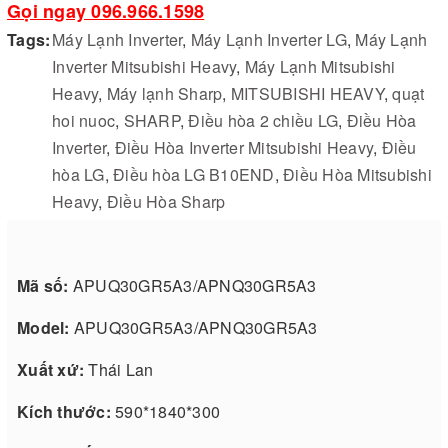
Gọi ngay 096.966.1598
Tags:
Máy Lạnh Inverter
,
Máy Lạnh Inverter LG
,
Máy Lạnh
Inverter Mitsubishi Heavy
,
Máy Lạnh Mitsubishi
Heavy
,
Máy lạnh Sharp
,
MITSUBISHI HEAVY
,
quạt
hoi nuoc
,
SHARP
,
Điều hòa 2 chiều LG
,
Điều Hòa
Inverter
,
Điều Hòa Inverter Mitsubishi Heavy
,
Điều
hòa LG
,
Điều hòa LG B10END
,
Điều Hòa Mitsubishi
Heavy
,
Điều Hòa Sharp
Mã số:
APUQ30GR5A3/APNQ30GR5A3
Model:
APUQ30GR5A3/APNQ30GR5A3
Xuất xứ:
Thái Lan
Kích thước:
590*1840*300