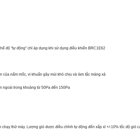
 (chế độ "tự động" chỉ áp dụng khi sử dụng điều khiển BRC1E62
n của nấm mốc, vi khuẩn gây mùi khó chịu và làm tắc máng xả
bên ngoài trong khoảng từ 50Pa đến 150Pa
nh chạy thử máy. Lượng gió được điều chỉnh tự động đến xấp xỉ +/-10% tốc độ gió c