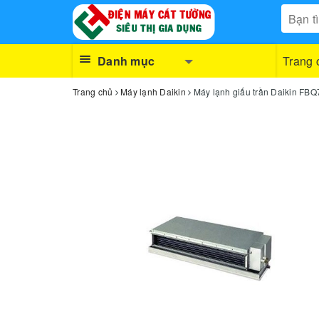
Danh mục
Trang 
Trang chủ
Máy lạnh Daikin
Máy lạnh giấu trần Daikin F