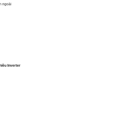
ên ngoài
ều Inverter