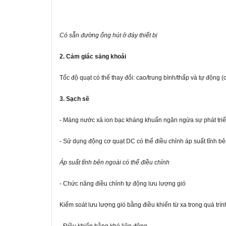
Có sẵn đường ống hút ở đáy thiết bị
2. Cảm giác sảng khoái
Tốc độ quạt có thể thay đổi: cao/trung bình/thấp và tự động
3. Sạch sẽ
- Máng nước xả ion bạc kháng khuẩn ngăn ngừa sự phát triể
- Sử dụng động cơ quạt DC có thể điều chỉnh áp suất tĩnh 
Áp suất tĩnh bên ngoài có thể điều chỉnh
- Chức năng điều chỉnh tự động lưu lượng gió
Kiểm soát lưu lượng gió bằng điều khiển từ xa trong quá trì