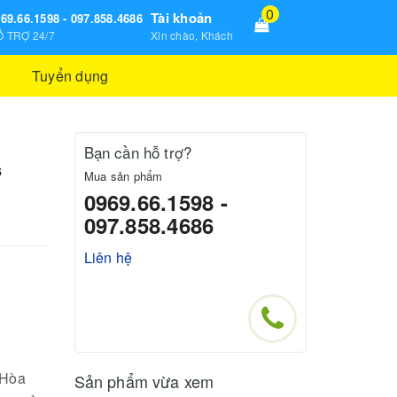
0
Tài khoản
69.66.1598 - 097.858.4686
 TRỢ 24/7
Xin chào, Khách
Tuyển dụng
Bạn cần hỗ trợ?
s
Mua sản phẩm
0969.66.1598 -
097.858.4686
Liên hệ
 Hòa
Sản phẩm vừa xem