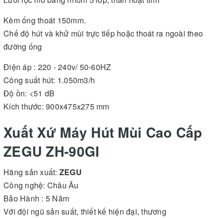
Kèm ống thoát 150mm.
Chế độ hút và khử mùi trực tiếp hoặc thoát ra ngoài theo
đường ống
Điện áp : 220 - 240v/ 50-60HZ
Công suất hút: 1.050m3/h
Độ ồn: <51 dB
Kích thước: 900x475x275 mm
Xuất Xứ Máy Hút Mùi Cao Cấp
ZEGU ZH-90GI
Hãng sản xuất:
ZEGU
Công nghệ: Châu Âu
Bảo Hành : 5 Năm
Với đội ngũ sản suất, thiết kế hiện đại, thương