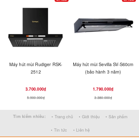
Máy hút mùi Rudiger RSK-
Máy hút mùi Sevilla SV-S60cm
2512
(bảo hành 3 năm)
3.700.000₫
1.790.000₫
5.900.000₫
3.380.000₫
Tìm kiếm nhiều:
• Trang chủ
• Giới thiệu
• Sản phẩm
• Tin tức
• Liên hệ