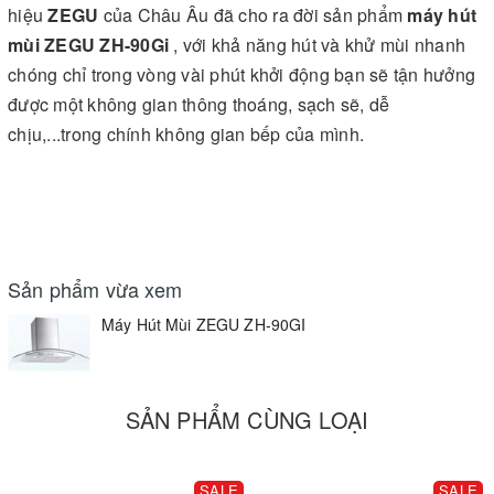
hiệu
ZEGU
của Châu Âu đã cho ra đời sản phẩm
máy hút
mùi ZEGU ZH-90Gi
, với khả năng hút và khử mùi nhanh
chóng chỉ trong vòng vài phút khởi động bạn sẽ tận hưởng
được một không gian thông thoáng, sạch sẽ, dễ
chịu,...trong chính không gian bếp của mình.
Sản phẩm vừa xem
Máy Hút Mùi ZEGU ZH-90GI
SẢN PHẨM CÙNG LOẠI
SALE
SALE