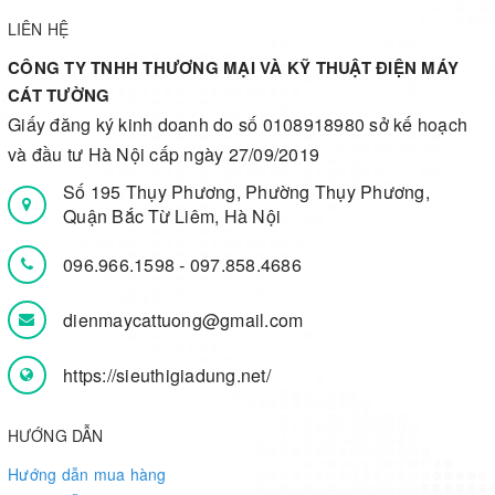
LIÊN HỆ
CÔNG TY TNHH THƯƠNG MẠI VÀ KỸ THUẬT ĐIỆN MÁY
CÁT TƯỜNG
Giấy đăng ký kinh doanh do số 0108918980 sở kế hoạch
và đầu tư Hà Nội cấp ngày 27/09/2019
Số 195 Thụy Phương, Phường Thụy Phương,
Quận Bắc Từ Liêm, Hà Nội
096.966.1598
-
097.858.4686
dienmaycattuong@gmail.com
https://sieuthigiadung.net/
HƯỚNG DẪN
Hướng dẫn mua hàng