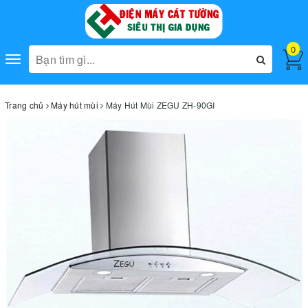
0
Toggle
navigation
Trang chủ
Máy hút mùi
Máy Hút Mùi ZEGU ZH-90GI