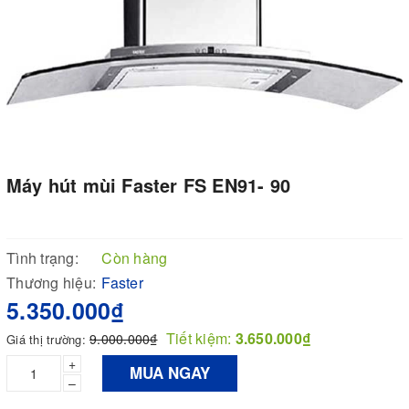
Máy hút mùi Faster FS EN91- 90
Tình trạng:
Còn hàng
Thương hiệu:
Faster
5.350.000₫
Tiết kiệm:
3.650.000₫
9.000.000₫
Giá thị trường:
+
MUA NGAY
–