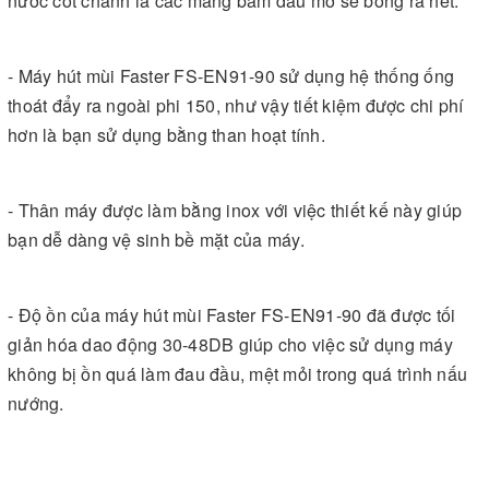
nước cốt chanh là các mảng bám dầu mỡ sẽ bong ra hết.
- Máy hút mùi Faster FS-EN91-90 sử dụng hệ thống ống
thoát đẩy ra ngoài phi 150, như vậy tiết kiệm được chi phí
hơn là bạn sử dụng bằng than hoạt tính.
- Thân máy được làm bằng inox với việc thiết kế này giúp
bạn dễ dàng vệ sinh bề mặt của máy.
- Độ ồn của máy hút mùi Faster FS-EN91-90 đã được tối
giản hóa dao động 30-48DB giúp cho việc sử dụng máy
không bị ồn quá làm đau đầu, mệt mỏi trong quá trình nấu
nướng.