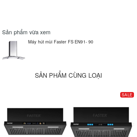
Sản phẩm vừa xem
Máy hút mùi Faster FS EN91- 90
SẢN PHẨM CÙNG LOẠI
SALE