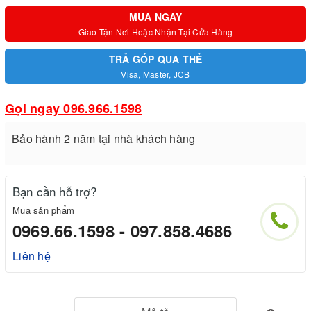
MUA NGAY
Giao Tận Nơi Hoặc Nhận Tại Cửa Hàng
TRẢ GÓP QUA THẺ
Visa, Master, JCB
Gọi ngay 096.966.1598
Bảo hành 2 năm tại nhà khách hàng
Bạn cần hỗ trợ?
Mua sản phẩm
0969.66.1598 - 097.858.4686
Liên hệ