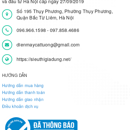
và đầu tư Hà Nội cấp ngày 27/09/2019
Số 195 Thụy Phương, Phường Thụy Phương,
Quận Bắc Từ Liêm, Hà Nội
096.966.1598
-
097.858.4686
dienmaycattuong@gmail.com
https://sieuthigiadung.net/
HƯỚNG DẪN
Hướng dẫn mua hàng
Hướng dẫn thanh toán
Hướng dẫn giao nhận
Điều khoản dịch vụ