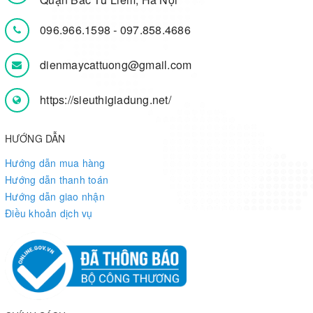
096.966.1598
-
097.858.4686
dienmaycattuong@gmail.com
https://sieuthigiadung.net/
HƯỚNG DẪN
Hướng dẫn mua hàng
Hướng dẫn thanh toán
Hướng dẫn giao nhận
Điều khoản dịch vụ