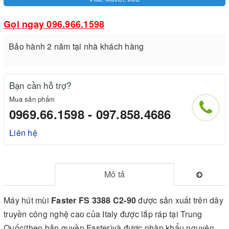
Gọi ngay 096.966.1598
Bảo hành 2 năm tại nhà khách hàng
Bạn cần hỗ trợ?
Mua sản phẩm
0969.66.1598 - 097.858.4686
Liên hệ
Mô tả
Máy hút mùi
Faster FS 3388 C2-90
được sản xuất trên dây
truyền công nghệ cao của Italy được lắp ráp tại Trung
Quốc(theo bản quyền Faster)và được nhập khẩu nguyên