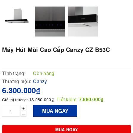
Máy Hút Mùi Cao Cấp Canzy CZ B53C
Tình trạng:
Còn hàng
Thương hiệu:
Canzy
6.300.000₫
Tiết kiệm:
7.680.000₫
13.980.000₫
Giá thị trường:
+
MUA NGAY
–
MUA NGAY