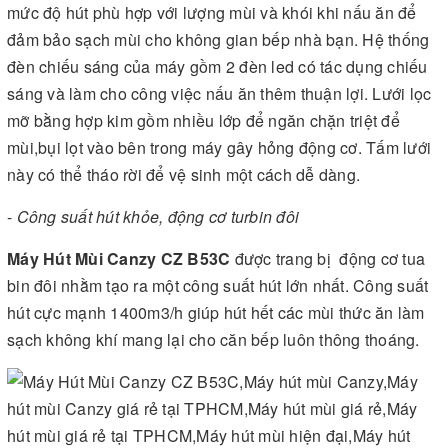
mức độ hút phù hợp với lượng mùi và khói khi nấu ăn để
đảm bảo sạch mùi cho không gian bếp nhà bạn. Hệ thống
đèn chiếu sáng của máy gồm 2 đèn led có tác dụng chiếu
sáng và làm cho công việc nấu ăn thêm thuận lợi. Lưới lọc
mỡ bằng hợp kim gồm nhiều lớp để ngăn chặn triệt để
mùi,bụi lọt vào bên trong máy gây hỏng động cơ. Tấm lưới
này có thể tháo rời để vệ sinh một cách dễ dàng.
-
Công suất hút khỏe, động cơ turbin đôi
Máy Hút Mùi Canzy CZ B53C
được trang bị động cơ tua
bin đôi nhằm tạo ra một công suất hút lớn nhất. Công suất
hút cực mạnh 1400m3/h giúp hút hết các mùi thức ăn làm
sạch không khí mang lại cho căn bếp luôn thông thoáng.