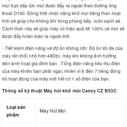
mùi trực tiếp tức mùi được đẩy ra ngoài theo đường ống
thoát D150. Đồng thời chức năng khử mùi bằng than hoạt
tính sẽ giúp cho không khí trong phòng bếp luôn sạch sẽ .
Cách thức này sẽ giúp máy có hiệu quả tới 100% và mùi sẽ
được đẩy hoàn toàn ra ngoài trời.
-
Tiết kiệm điện năng và độ ồn không lớn:
Độ ồn tối đa của
máy rất nhỏ( nhỏ hơn 48Db), máy êm không ảnh hưởng
đến sinh hoạt gia đình bạn . Tổng điện năng tiêu thu điện
của máy khiến bạn phải ngạc nhiên vì 6 đến 7 tiếng đồng
hồ hoạt động của máy mới hết có 1 số điện của bạn.
Thông số kỹ thuật Máy hút khử mùi Canzy CZ B53C
Loại sản
Máy Hút Mùi
phẩm