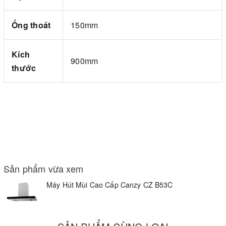
Ống thoát
150mm
Kích
900mm
thước
Sản phẩm vừa xem
Máy Hút Mùi Cao Cấp Canzy CZ B53C