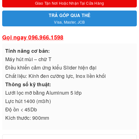
Giao Tận Nơi Hoặc Nhận Tại Cửa Hàng
TRẢ GÓP QUA THẺ
Visa, Master, JCB
Gọi ngay 096.966.1598
Tính năng cơ bản:
Máy hút mùi – chữ T
Điều khiển cảm ứng kiểu Slider hiện đại
Chất liệu: Kính đen cường lực, Inox liền khối
Thông số kỹ thuật:
Lưới lọc mỡ bằng Aluminum 5 lớp
Lực hút 1400 (m3/h)
Độ ồn < 45Db
Kích thước: 900mm