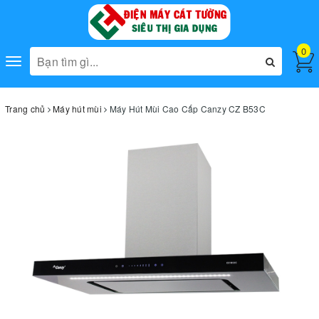
0
Toggle
navigation
Trang chủ
Máy hút mùi
Máy Hút Mùi Cao Cấp Canzy CZ B53C