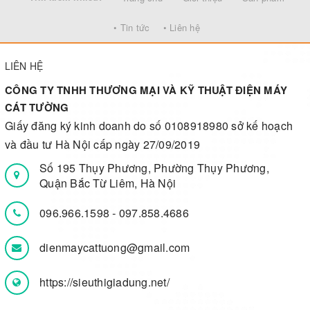
• Tin tức
• Liên hệ
LIÊN HỆ
CÔNG TY TNHH THƯƠNG MẠI VÀ KỸ THUẬT ĐIỆN MÁY
CÁT TƯỜNG
Giấy đăng ký kinh doanh do số 0108918980 sở kế hoạch
và đầu tư Hà Nội cấp ngày 27/09/2019
Số 195 Thụy Phương, Phường Thụy Phương,
Quận Bắc Từ Liêm, Hà Nội
096.966.1598
-
097.858.4686
dienmaycattuong@gmail.com
https://sieuthigiadung.net/