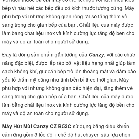
bếp vì hầu hết các bếp đều có kích thước tương xứng. Máy
phù hợp với những không gian rộng rãi sẽ tăng thêm vẻ
sang trọng cho gian bếp của bạn. Chất liệu của máy được
làm bằng chất liệu inox và kính cường lực tăng độ bền cho
máy và độ an toàn cho người sử dụng.
Đây là dòng sản phẩm gắn tường của
Canzy
, với các chức
năng đặc biệt, được lắp ráp bởi vật liệu hạng nhất giúp làm
sạch không khí, giữ căn bếp trở lên thoáng mát và đảm bảo
yếu tố thẩm mỹ cũng như tính bền bỉ theo thời gian. Máy
phù hợp với những không gian bếp hiện đại, tăng thêm vẻ
sang trọng cho gian bếp của bạn. Chất liệu của máy được
làm bằng chất liệu inox và kính cường lực tăng độ bền cho
máy và độ an toàn cho người sử dụng.
Máy Hút Mùi Canzy CZ B53C
sử dụng
bảng điều khiển
cảm ứng gồm 3 tốc độ + chế độ hút chuyên sâu lựa chọn