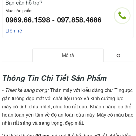
Bạn cần hỗ trợ?
Mua sản phẩm
0969.66.1598 - 097.858.4686
Liên hệ
Mô tả
Thông Tin Chi Tiết Sản Phẩm
-
Thiết kế sang trọng:
Thân máy với kiểu dáng chữ T ngược
gắn tường đẹp mắt với chất liệu inox và kính cường lực
máy có tính chịu nhiệt, chịu lực rất cao. Khách hàng có thể
hoàn toàn yên tâm về độ an toàn của máy. Máy có màu bạc
nhìn rất sáng và sang trọng, đẹp mắt.
Với kích thước
90 cm
máy có thể kết hợp với rất nhiều kiểu