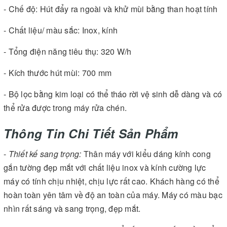
- Chế độ: Hút đẩy ra ngoài và khử mùi bằng than hoạt tính
- Chất liệu/ màu sắc: Inox, kính
- Tổng điện năng tiêu thụ: 320 W/h
- Kích thước hút mùi: 700 mm
- Bộ lọc bằng kim loại có thể tháo rời vệ sinh dễ dàng và có
thể rửa được trong máy rửa chén.
Thông Tin Chi Tiết Sản Phẩm
-
Thiết kế sang trọng:
Thân máy với kiểu dáng kính cong
gắn tường đẹp mắt với chất liệu inox và kính cường lực
máy có tính chịu nhiệt, chịu lực rất cao. Khách hàng có thể
hoàn toàn yên tâm về độ an toàn của máy. Máy có màu bạc
nhìn rất sáng và sang trọng, đẹp mắt.