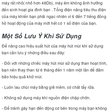
máy rất nhỏ( nhỏ hơn 48Db), máy êm không ảnh hưởng
đến sinh hoạt gia đình bạn . Tổng điện năng tiêu thu điện
của máy khiến bạn phải ngạc nhiên vì 6 đến 7 tiếng đồng
hồ hoạt động của máy mới hết có 1 số điện của bạn.
Một Số Lưu Ý Khi Sử Dụng
Để nâng cao hiệu suất hút của máy hút mùi khi sử dụng
bạn cần lưu ý những điều sau đây:
- Đối với những chiếc máy hút mùi sử dụng than hoạt tính,
bạn nên thay than từ 6 tháng đến 1 năm một lần để đảm
bảo hiệu quả khử mùi.
- Luôn lau chùi máy bằng giẻ mềm, có chất tẩy rửa.
- Không sử dụng máy khi nguồn điện chập chờn.
- Để tránh gây hạn đến động cơ bên trong máy bạn không