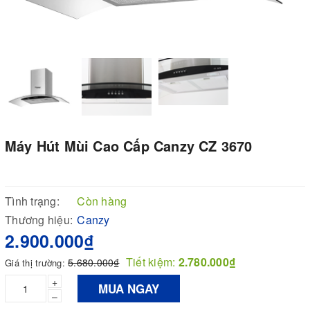
Máy Hút Mùi Cao Cấp Canzy CZ 3670
Tình trạng:
Còn hàng
Thương hiệu:
Canzy
2.900.000₫
Tiết kiệm:
2.780.000₫
5.680.000₫
Giá thị trường:
+
MUA NGAY
–