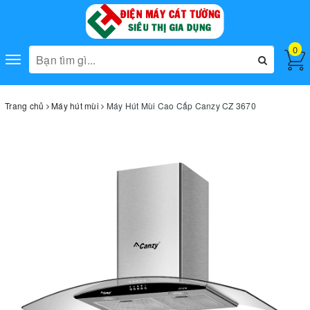
0
Toggle
navigation
Trang chủ
Máy hút mùi
Máy Hút Mùi Cao Cấp Canzy CZ 3670