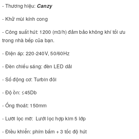
- Thương hiệu:
Canzy
- Khử mùi kính cong
- Công suất hút: 1200 (m3/h) đảm bảo không khí tối ưu
trong nhà bếp của bạn.
- Điện áp: 220-240V, 50/60Hz
- Đèn chiếu sáng: đèn LED dải
- Số động cơ: Turbin đôi
- Độ ồn: ≤45Db
- Ống thoát: 150mm
- Lưỡi lọc mỡ: Lưới lọc hợp kim 5 lớp
- Điều khiển: phím bấm + 3 tốc độ hút