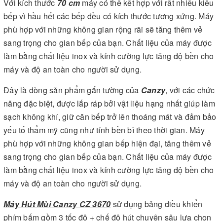
Với kích thước
70 cm
máy có thể kết hợp với rất nhiều kiểu
bếp vì hầu hết các bếp đều có kích thước tương xứng. Máy
phù hợp với những không gian rộng rãi sẽ tăng thêm vẻ
sang trọng cho gian bếp của bạn. Chất liệu của máy được
làm bằng chất liệu inox và kính cường lực tăng độ bền cho
máy và độ an toàn cho người sử dụng.
Đây là dòng sản phẩm gắn tường của
Canzy
, với các chức
năng đặc biệt, được lắp ráp bởi vật liệu hạng nhất giúp làm
sạch không khí, giữ căn bếp trở lên thoáng mát và đảm bảo
yếu tố thẩm mỹ cũng như tính bền bỉ theo thời gian. Máy
phù hợp với những không gian bếp hiện đại, tăng thêm vẻ
sang trọng cho gian bếp của bạn. Chất liệu của máy được
làm bằng chất liệu inox và kính cường lực tăng độ bền cho
máy và độ an toàn cho người sử dụng.
Máy Hút Mùi Canzy CZ 3670
sử dụng
bảng điều khiển
phím bấm gồm 3 tốc độ + chế độ hút chuyên sâu lựa chọn