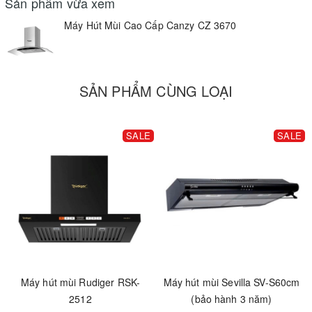
Sản phẩm vừa xem
Máy Hút Mùi Cao Cấp Canzy CZ 3670
SẢN PHẨM CÙNG LOẠI
SALE
SALE
Máy hút mùi Rudiger RSK-
Máy hút mùi Sevilla SV-S60cm
2512
(bảo hành 3 năm)