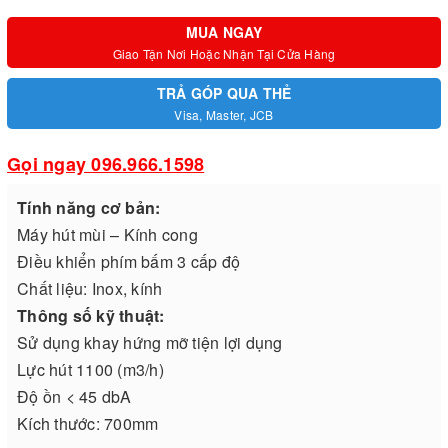
MUA NGAY
Giao Tận Nơi Hoặc Nhận Tại Cửa Hàng
TRẢ GÓP QUA THẺ
Visa, Master, JCB
Gọi ngay 096.966.1598
Tính năng cơ bản:
Máy hút mùi – Kính cong
Điều khiển phím bấm 3 cấp độ
Chất liệu: Inox, kính
Thông số kỹ thuật:
Sử dụng khay hứng mỡ tiện lợi dụng
Lực hút 1100 (m3/h)
Độ ồn < 45 dbA
Kích thước: 700mm