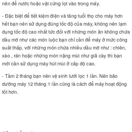
nên để nước hoặc vật cứng lọt vào trong máy.
- Đặc biệt để tiết kiệm điện và tăng tuổi thọ cho máy hơn
hết bạn nên sử dụng đúng tốc độ của máy, không nên lạm
dụng tốc độ cao nhất tức đối với những món ăn không chứa
dầu mỡ như các món luộc bạn chỉ cần để máy ở mức công
suất thấp, với những món chứa nhiều dầu mỡ như : chiên,
xào , rán hoặc những món nặng mùi như giả cày thì bạn
mới cần sử dụng máy hút mùi ở cấp độ cao.
- Tầm 2 tháng bạn nên vệ sinh lưới lọc 1 lần. Nên bảo
dưỡng máy 12 tháng 1 lần cũng là cách để máy hoạt động
tốt hơn.