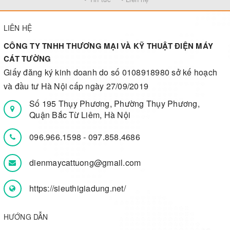
LIÊN HỆ
CÔNG TY TNHH THƯƠNG MẠI VÀ KỸ THUẬT ĐIỆN MÁY
CÁT TƯỜNG
Giấy đăng ký kinh doanh do số 0108918980 sở kế hoạch
và đầu tư Hà Nội cấp ngày 27/09/2019
Số 195 Thụy Phương, Phường Thụy Phương,
Quận Bắc Từ Liêm, Hà Nội
096.966.1598
-
097.858.4686
dienmaycattuong@gmail.com
https://sieuthigiadung.net/
HƯỚNG DẪN