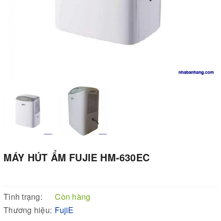
MÁY HÚT ẨM FUJIE HM-630EC
Tình trạng:
Còn hàng
Thương hiệu:
FujiE