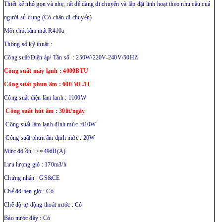
Thiết kế nhỏ gọn và nhẹ, rất dễ dàng di chuyển và lắp đặt linh hoạt theo nhu cầu cuả
người sử dụng (Có chân di chuyển)
Môi chất làm mát R410a
Thông số kỹ thuật :
Công suất/Điện áp/ Tần số : 250W/220V-240V/50HZ
Công suất máy lạnh : 4000BTU
Công suất phun ẩm : 600 ML/H
Công suất điện làm lanh : 1100W
Công suất hút ẩm : 30lit/ngày
Công suất làm lạnh định mức :610W
Công suất phun ẩm định mức : 20W
Mức độ ồn : <=49dB(A)
Lưu lượng gió : 170m3/h
Chứng nhận : GS&CE
Chế độ hẹn giờ : Có
Chế độ tự động thoát nước : Có
Báo nước đầy : Có