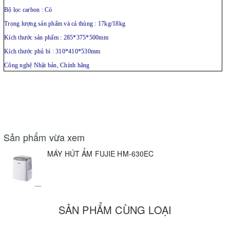
Bộ lọc carbon : Có
Trọng lượng sản phẩm và cả thùng : 17kg/18kg
Kích thước sản phẩm : 285*375*500mm
Kích thước phủ bì : 310*410*530mm
Công nghệ Nhật bản, Chính hãng
Sản phẩm vừa xem
MÁY HÚT ẨM FUJIE HM-630EC
SẢN PHẨM CÙNG LOẠI