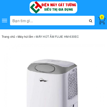
0
Toggle
navigation
Trang chủ
Máy hút ẩm
MÁY HÚT ẨM FUJIE HM-630EC