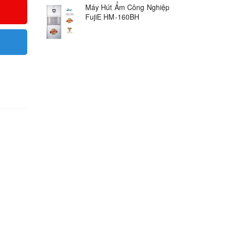
Máy Hút Ẩm Công Nghiệp
FujiE HM-160BH