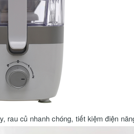
y, rau củ nhanh chóng, tiết kiệm điện năn