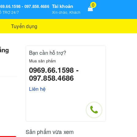
0
Tài khoản
69.66.1598 - 097.858.4686
 TRỢ 24/7
Xin chào, Khách
Tuyển dụng
ắng
Bạn cần hỗ trợ?
Mua sản phẩm
0969.66.1598 -
097.858.4686
Liên hệ
Sản phẩm vừa xem