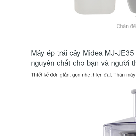
Máy ép trái cây Midea MJ-JE35
nguyên chất cho bạn và người t
Thiết kế đơn giản, gọn nhẹ, hiện đại. Thân máy 