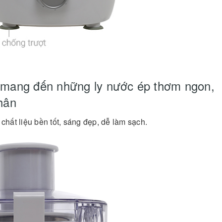
 mang đến những ly nước ép thơm ngon,
hân
chất liệu bền tốt, sáng đẹp, dễ làm sạch.