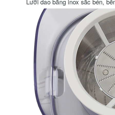
Lưỡi dao bằng inox sắc bén, bền