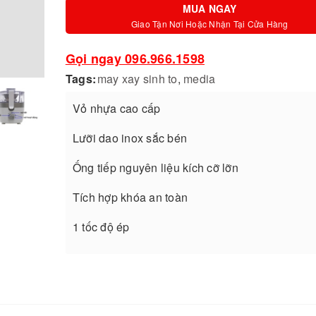
MUA NGAY
Giao Tận Nơi Hoặc Nhận Tại Cửa Hàng
Gọi ngay 096.966.1598
Tags:
may xay sinh to
,
media
Vỏ nhựa cao cấp
Lưỡi dao inox sắc bén
Ống tiếp nguyên liệu kích cỡ lỡn
Tích hợp khóa an toàn
1 tốc độ ép