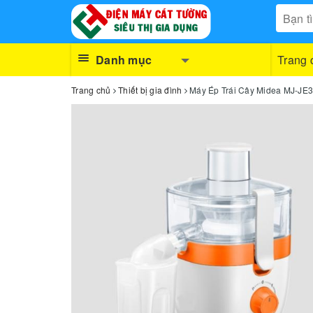
Danh mục
Trang 
Trang chủ
Thiết bị gia đình
Máy Ép Trái Cây Midea MJ-JE3